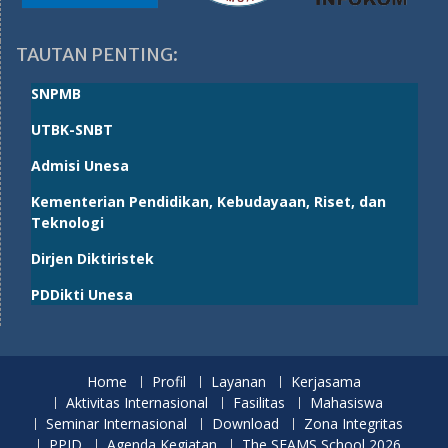
TAUTAN PENTING:
SNPMB
UTBK-SNBT
Admisi Unesa
Kementerian Pendidikan, Kebudayaan, Riset, dan
Teknologi
Dirjen Diktiristek
PDDikti Unesa
Home
Profil
Layanan
Kerjasama
Aktivitas Internasional
Fasilitas
Mahasiswa
Seminar Internasional
Download
Zona Integritas
PPID
Agenda Kegiatan
The SEAMS School 2026