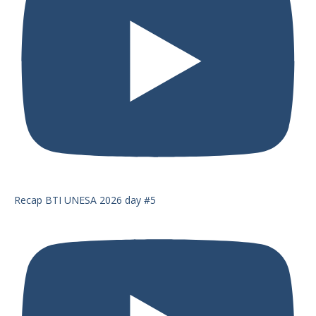
Recap BTI UNESA 2026 day #5