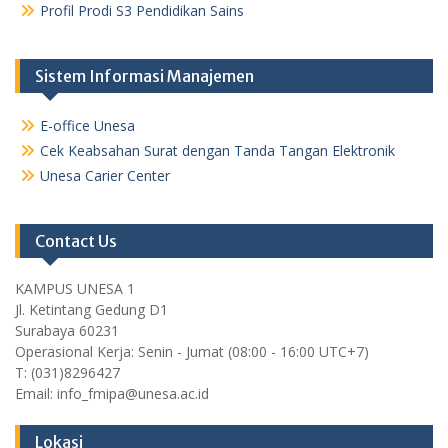
Profil Prodi S3 Pendidikan Sains
Sistem Informasi Manajemen
E-office Unesa
Cek Keabsahan Surat dengan Tanda Tangan Elektronik
Unesa Carier Center
Contact Us
KAMPUS UNESA 1
Jl. Ketintang Gedung D1
Surabaya 60231
Operasional Kerja: Senin - Jumat (08:00 - 16:00 UTC+7)
T: (031)8296427
Email: info_fmipa@unesa.ac.id
Lokasi