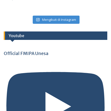
Mengikuti di Instagram
Youtube
Official FMIPA Unesa