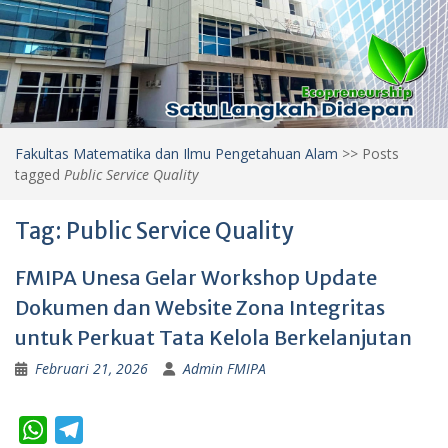
Fakultas Matematika dan Ilmu Pengetahuan Alam
>>
Posts
tagged
Public Service Quality
Tag:
Public Service Quality
FMIPA Unesa Gelar Workshop Update
Dokumen dan Website Zona Integritas
untuk Perkuat Tata Kelola Berkelanjutan
Februari 21, 2026
Admin FMIPA
W
T