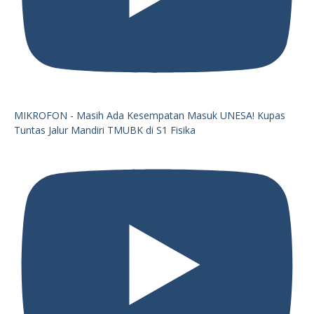
MIKROFON - Masih Ada Kesempatan Masuk UNESA! Kupas
Tuntas Jalur Mandiri TMUBK di S1 Fisika