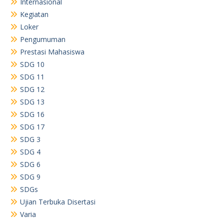
Internasional
Kegiatan
Loker
Pengumuman
Prestasi Mahasiswa
SDG 10
SDG 11
SDG 12
SDG 13
SDG 16
SDG 17
SDG 3
SDG 4
SDG 6
SDG 9
SDGs
Ujian Terbuka Disertasi
Varia