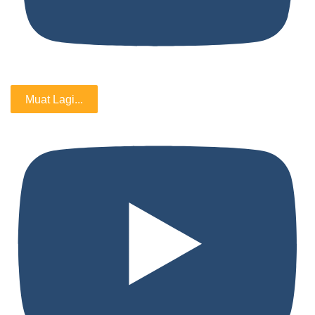
Muat Lagi...