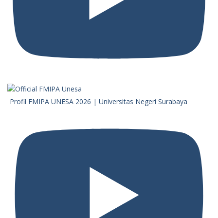
Profil FMIPA UNESA 2026 | Universitas Negeri Surabaya