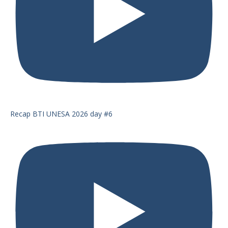
Recap BTI UNESA 2026 day #6