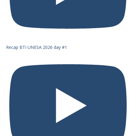
Recap BTI UNESA 2026 day #1