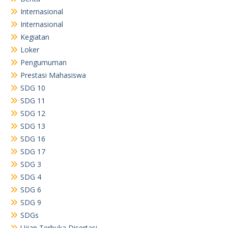
Internasional
Internasional
Kegiatan
Loker
Pengumuman
Prestasi Mahasiswa
SDG 10
SDG 11
SDG 12
SDG 13
SDG 16
SDG 17
SDG 3
SDG 4
SDG 6
SDG 9
SDGs
Ujian Terbuka Disertasi