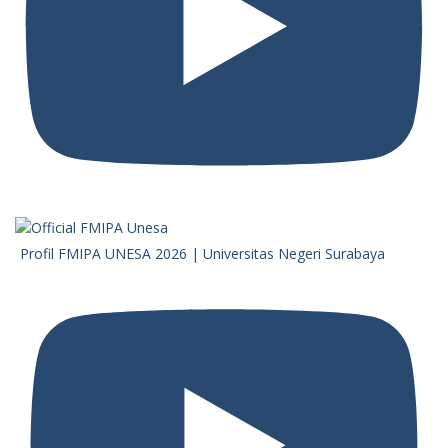
Profil FMIPA UNESA 2026 | Universitas Negeri Surabaya