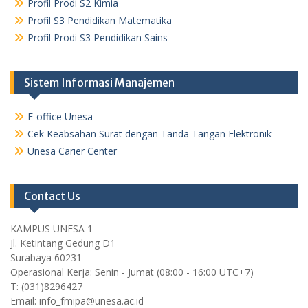
Profil Prodi S2 Kimia
Profil S3 Pendidikan Matematika
Profil Prodi S3 Pendidikan Sains
Sistem Informasi Manajemen
E-office Unesa
Cek Keabsahan Surat dengan Tanda Tangan Elektronik
Unesa Carier Center
Contact Us
KAMPUS UNESA 1
Jl. Ketintang Gedung D1
Surabaya 60231
Operasional Kerja: Senin - Jumat (08:00 - 16:00 UTC+7)
T: (031)8296427
Email: info_fmipa@unesa.ac.id