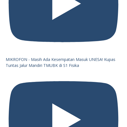
MIKROFON - Masih Ada Kesempatan Masuk UNESA! Kupas
Tuntas Jalur Mandiri TMUBK di S1 Fisika