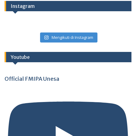
Instagram
Mengikuti di Instagram
Youtube
Official FMIPA Unesa