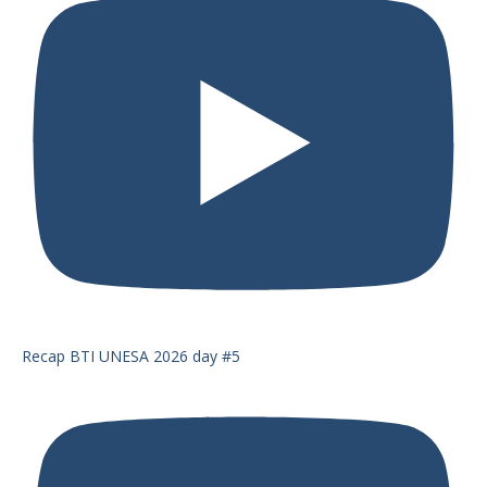
Recap BTI UNESA 2026 day #5