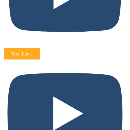
Muat Lagi...