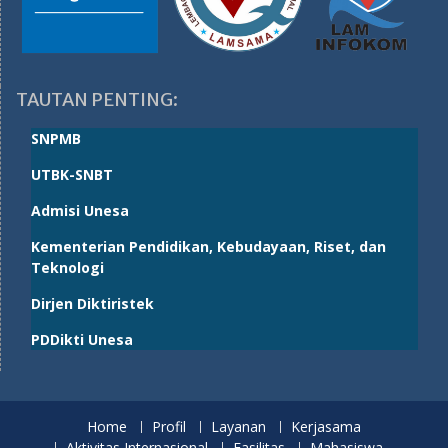
TAUTAN PENTING:
SNPMB
UTBK-SNBT
Admisi Unesa
Kementerian Pendidikan, Kebudayaan, Riset, dan
Teknologi
Dirjen Diktiristek
PDDikti Unesa
Home
Profil
Layanan
Kerjasama
Aktivitas Internasional
Fasilitas
Mahasiswa