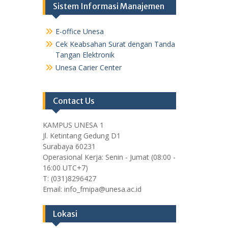
Sistem Informasi Manajemen
E-office Unesa
Cek Keabsahan Surat dengan Tanda
Tangan Elektronik
Unesa Carier Center
Contact Us
KAMPUS UNESA 1
Jl. Ketintang Gedung D1
Surabaya 60231
Operasional Kerja: Senin - Jumat (08:00 -
16:00 UTC+7)
T: (031)8296427
Email: info_fmipa@unesa.ac.id
Lokasi