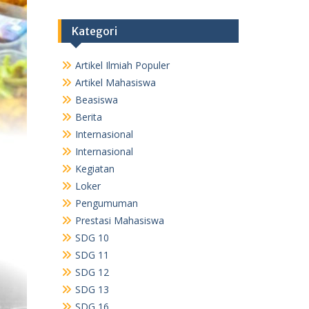
Kategori
Artikel Ilmiah Populer
Artikel Mahasiswa
Beasiswa
Berita
Internasional
Internasional
Kegiatan
Loker
Pengumuman
Prestasi Mahasiswa
SDG 10
SDG 11
SDG 12
SDG 13
SDG 16