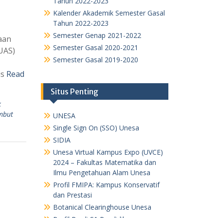
Tahun 2022-2023
Kalender Akademik Semester Gasal
Tahun 2022-2023
Semester Genap 2021-2022
aan
Semester Gasal 2020-2021
UAS)
Semester Gasal 2019-2020
is
Read
Situs Penting
k
mbut
UNESA
Single Sign On (SSO) Unesa
SIDIA
Unesa Virtual Kampus Expo (UVCE)
2024 – Fakultas Matematika dan
Ilmu Pengetahuan Alam Unesa
Profil FMIPA: Kampus Konservatif
dan Prestasi
Botanical Clearinghouse Unesa