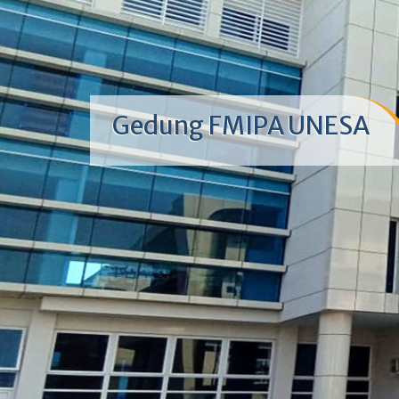
Gedung FMIPA UNESA