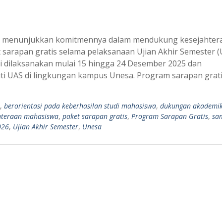
sa) menunjukkan komitmennya dalam mendukung kesejahter
sarapan gratis selama pelaksanaan Ujian Akhir Semester (
i dilaksanakan mulai 15 hingga 24 Desember 2025 dan
i UAS di lingkungan kampus Unesa. Program sarapan grat
,
berorientasi pada keberhasilan studi mahasiswa
,
dukungan akademi
hteraan mahasiswa
,
paket sarapan gratis
,
Program Sarapan Gratis
,
sa
026
,
Ujian Akhir Semester
,
Unesa