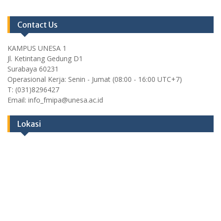
Contact Us
KAMPUS UNESA 1
Jl. Ketintang Gedung D1
Surabaya 60231
Operasional Kerja: Senin - Jumat (08:00 - 16:00 UTC+7)
T: (031)8296427
Email: info_fmipa@unesa.ac.id
Lokasi