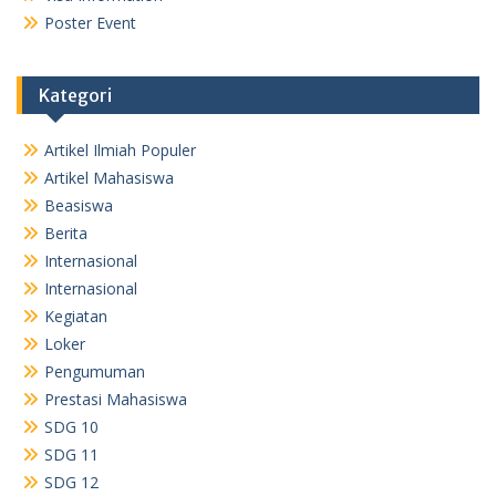
Poster Event
Kategori
Artikel Ilmiah Populer
Artikel Mahasiswa
Beasiswa
Berita
Internasional
Internasional
Kegiatan
Loker
Pengumuman
Prestasi Mahasiswa
SDG 10
SDG 11
SDG 12