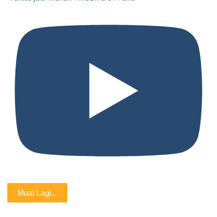
Muat Lagi...