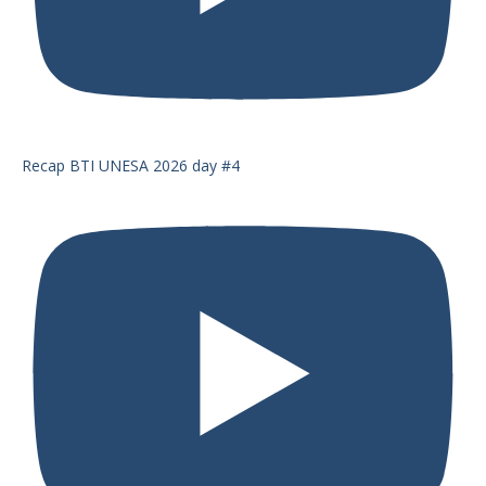
Recap BTI UNESA 2026 day #4