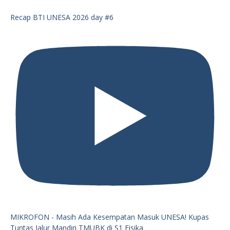
Recap BTI UNESA 2026 day #6
MIKROFON - Masih Ada Kesempatan Masuk UNESA! Kupas
Tuntas Jalur Mandiri TMUBK di S1 Fisika