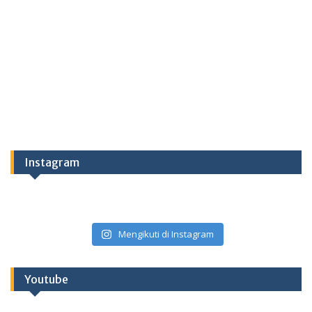
Instagram
Mengikuti di Instagram
Youtube