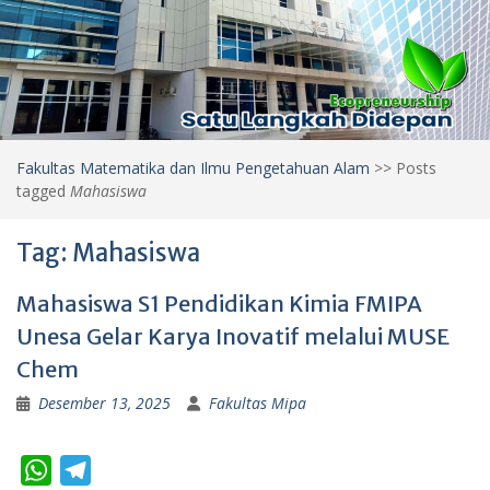
Fakultas Matematika dan Ilmu Pengetahuan Alam
>>
Posts
tagged
Mahasiswa
Tag:
Mahasiswa
Mahasiswa S1 Pendidikan Kimia FMIPA
Unesa Gelar Karya Inovatif melalui MUSE
Chem
Desember 13, 2025
Fakultas Mipa
W
T