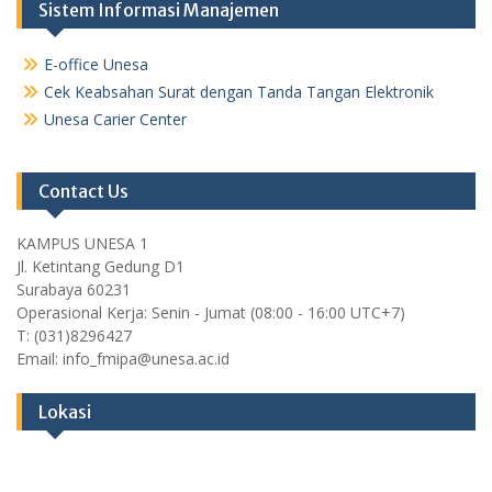
Sistem Informasi Manajemen
E-office Unesa
Cek Keabsahan Surat dengan Tanda Tangan Elektronik
Unesa Carier Center
Contact Us
KAMPUS UNESA 1
Jl. Ketintang Gedung D1
Surabaya 60231
Operasional Kerja: Senin - Jumat (08:00 - 16:00 UTC+7)
T: (031)8296427
Email: info_fmipa@unesa.ac.id
Lokasi