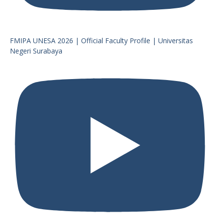
FMIPA UNESA 2026 | Official Faculty Profile | Universitas
Negeri Surabaya