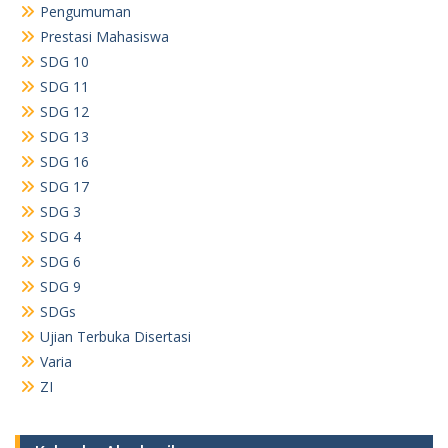
Pengumuman
Prestasi Mahasiswa
SDG 10
SDG 11
SDG 12
SDG 13
SDG 16
SDG 17
SDG 3
SDG 4
SDG 6
SDG 9
SDGs
Ujian Terbuka Disertasi
Varia
ZI