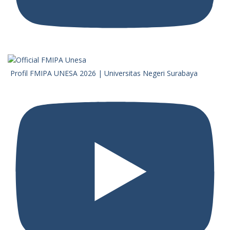
Profil FMIPA UNESA 2026 | Universitas Negeri Surabaya