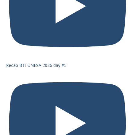
Recap BTI UNESA 2026 day #5