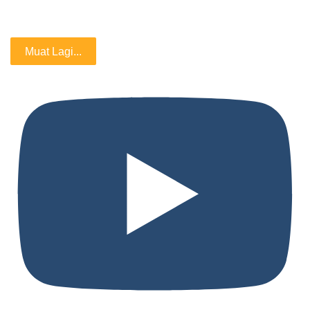
Muat Lagi...