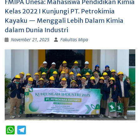
FMIPA Unesa: Mahasiswa Pendidikan Kimia
Kelas 2022 I Kunjungi PT. Petrokimia
Kayaku — Menggali Lebih Dalam Kimia
dalam Dunia Industri
November 21, 2025
Fakultas Mipa
W
T
h
e