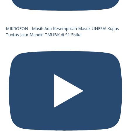
MIKROFON - Masih Ada Kesempatan Masuk UNESA! Kupas
Tuntas Jalur Mandiri TMUBK di S1 Fisika