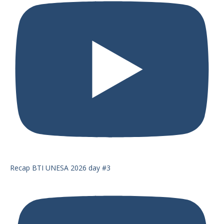
Recap BTI UNESA 2026 day #3