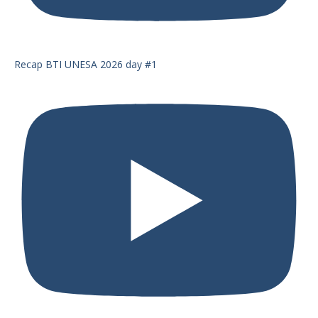
Recap BTI UNESA 2026 day #1