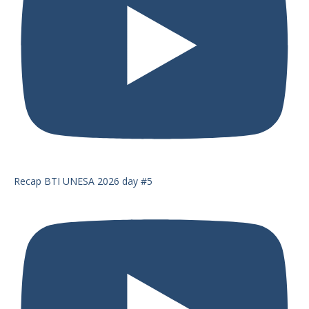
Recap BTI UNESA 2026 day #5