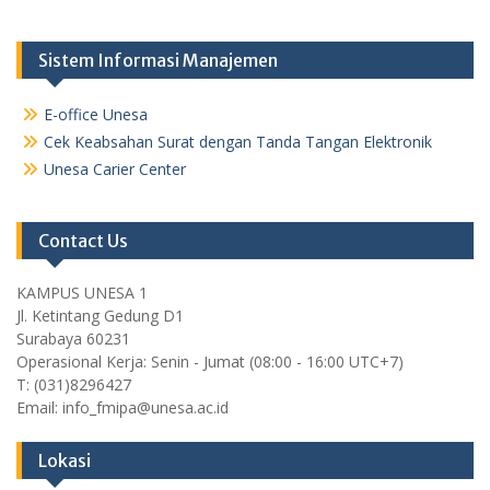
Sistem Informasi Manajemen
E-office Unesa
Cek Keabsahan Surat dengan Tanda Tangan Elektronik
Unesa Carier Center
Contact Us
KAMPUS UNESA 1
Jl. Ketintang Gedung D1
Surabaya 60231
Operasional Kerja: Senin - Jumat (08:00 - 16:00 UTC+7)
T: (031)8296427
Email: info_fmipa@unesa.ac.id
Lokasi