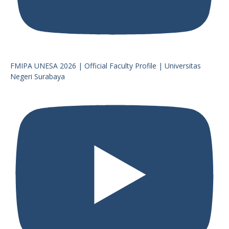
FMIPA UNESA 2026 | Official Faculty Profile | Universitas
Negeri Surabaya