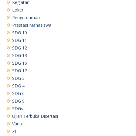
Kegiatan
Loker
Pengumuman
Prestasi Mahasiswa
SDG 10
SDG 11
SDG 12
SDG 13
SDG 16
SDG 17
SDG 3
SDG 4
SDG 6
SDG 9
SDGs
Ujian Terbuka Disertasi
Varia
ZI