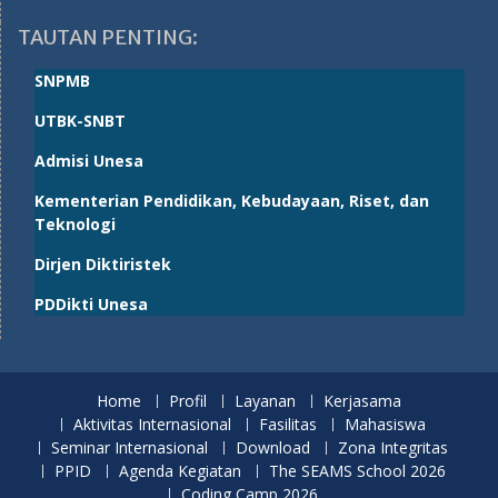
TAUTAN PENTING:
SNPMB
UTBK-SNBT
Admisi Unesa
Kementerian Pendidikan, Kebudayaan, Riset, dan
Teknologi
Dirjen Diktiristek
PDDikti Unesa
Home
Profil
Layanan
Kerjasama
Aktivitas Internasional
Fasilitas
Mahasiswa
Seminar Internasional
Download
Zona Integritas
PPID
Agenda Kegiatan
The SEAMS School 2026
Coding Camp 2026