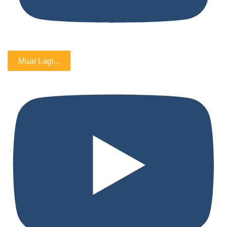
Muat Lagi...