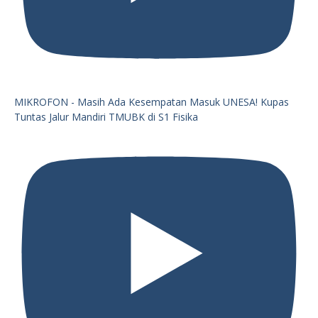
MIKROFON - Masih Ada Kesempatan Masuk UNESA! Kupas
Tuntas Jalur Mandiri TMUBK di S1 Fisika