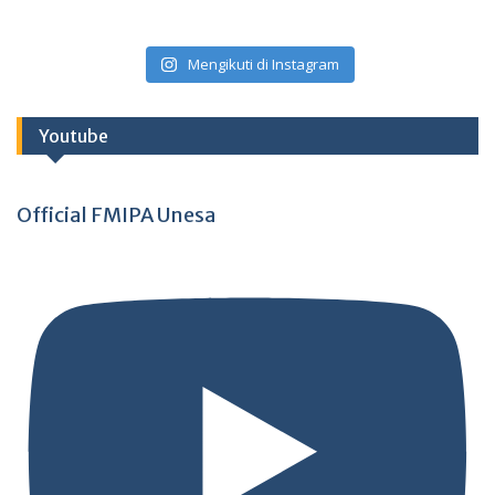
Mengikuti di Instagram
Youtube
Official FMIPA Unesa