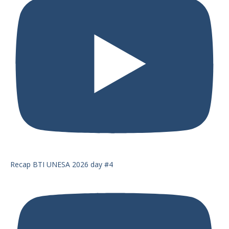
Recap BTI UNESA 2026 day #4