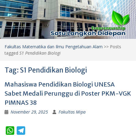
Fakultas Matematika dan Ilmu Pengetahuan Alam
>>
Posts
tagged
S1 Pendidikan Biologi
Tag:
S1 Pendidikan Biologi
Mahasiswa Pendidikan Biologi UNESA
Sabet Medali Perunggu di Poster PKM-VGK
PIMNAS 38
November 29, 2025
Fakultas Mipa
W
T