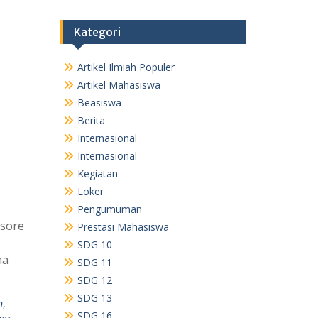
Kategori
Artikel Ilmiah Populer
Artikel Mahasiswa
Beasiswa
Berita
Internasional
Internasional
Kegiatan
Loker
Pengumuman
 sore
Prestasi Mahasiswa
SDG 10
ma
SDG 11
SDG 12
SDG 13
n
,
SDG 16