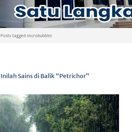
>
Posts tagged
microbubbles
lah Sains di Balik “Petrichor”