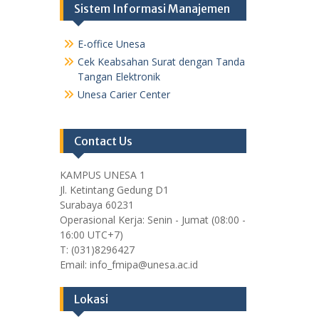
Sistem Informasi Manajemen
E-office Unesa
Cek Keabsahan Surat dengan Tanda
Tangan Elektronik
Unesa Carier Center
Contact Us
KAMPUS UNESA 1
Jl. Ketintang Gedung D1
Surabaya 60231
Operasional Kerja: Senin - Jumat (08:00 -
16:00 UTC+7)
T: (031)8296427
Email: info_fmipa@unesa.ac.id
Lokasi