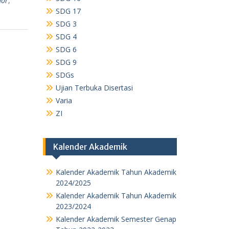
hor
,
SDG 17
SDG 3
SDG 4
SDG 6
SDG 9
SDGs
Ujian Terbuka Disertasi
Varia
ZI
Kalender Akademik
Kalender Akademik Tahun Akademik
2024/2025
Kalender Akademik Tahun Akademik
2023/2024
Kalender Akademik Semester Genap