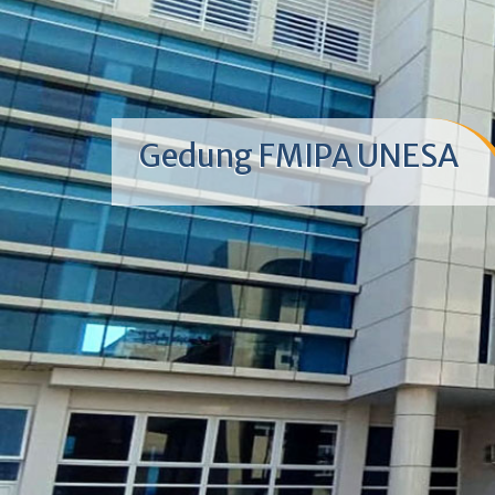
Gedung FMIPA UNESA