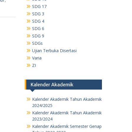
hor
,
SDG 17
SDG 3
SDG 4
SDG 6
SDG 9
SDGs
Ujian Terbuka Disertasi
Varia
ZI
Kalender Akademik
Kalender Akademik Tahun Akademik
2024/2025
Kalender Akademik Tahun Akademik
2023/2024
Kalender Akademik Semester Genap