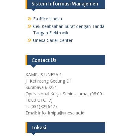
Sistem Informasi Manajemen
E-office Unesa
Cek Keabsahan Surat dengan Tanda
Tangan Elektronik
Unesa Carier Center
Contact Us
KAMPUS UNESA 1
Jl. Ketintang Gedung D1
Surabaya 60231
Operasional Kerja: Senin - Jumat (08:00 -
16:00 UTC+7)
T: (031)8296427
Email: info_fmipa@unesa.ac.id
Lokasi