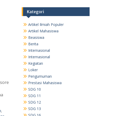
Kategori
Artikel Ilmiah Populer
Artikel Mahasiswa
Beasiswa
Berita
Internasional
Internasional
Kegiatan
Loker
Pengumuman
 sore
Prestasi Mahasiswa
SDG 10
ma
SDG 11
SDG 12
SDG 13
n
,
SDG 16