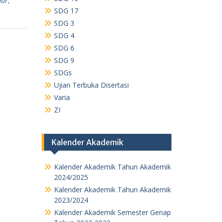
hor
,
SDG 17
SDG 3
SDG 4
SDG 6
SDG 9
SDGs
Ujian Terbuka Disertasi
Varia
ZI
Kalender Akademik
Kalender Akademik Tahun Akademik
2024/2025
Kalender Akademik Tahun Akademik
2023/2024
Kalender Akademik Semester Genap