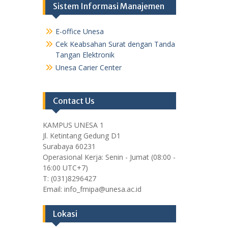
Sistem Informasi Manajemen
E-office Unesa
Cek Keabsahan Surat dengan Tanda
Tangan Elektronik
Unesa Carier Center
Contact Us
KAMPUS UNESA 1
Jl. Ketintang Gedung D1
Surabaya 60231
Operasional Kerja: Senin - Jumat (08:00 -
16:00 UTC+7)
T: (031)8296427
Email: info_fmipa@unesa.ac.id
Lokasi