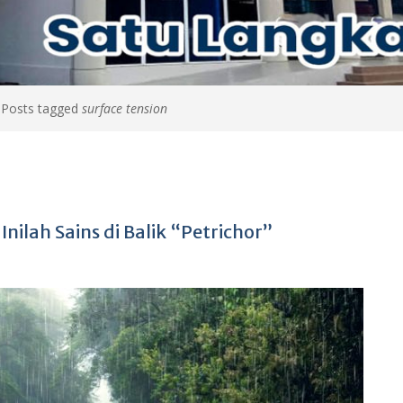
>
Posts tagged
surface tension
lah Sains di Balik “Petrichor”