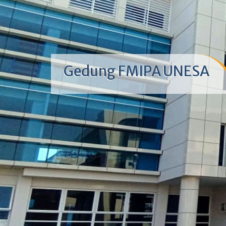
Gedung FMIPA UNESA