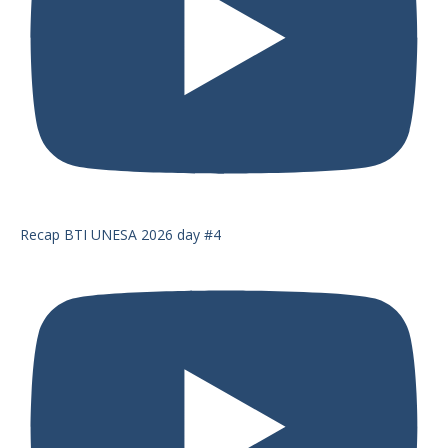
Recap BTI UNESA 2026 day #4