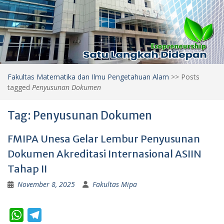
Fakultas Matematika dan Ilmu Pengetahuan Alam
>>
Posts
tagged
Penyusunan Dokumen
Tag:
Penyusunan Dokumen
FMIPA Unesa Gelar Lembur Penyusunan
Dokumen Akreditasi Internasional ASIIN
Tahap II
November 8, 2025
Fakultas Mipa
W
T