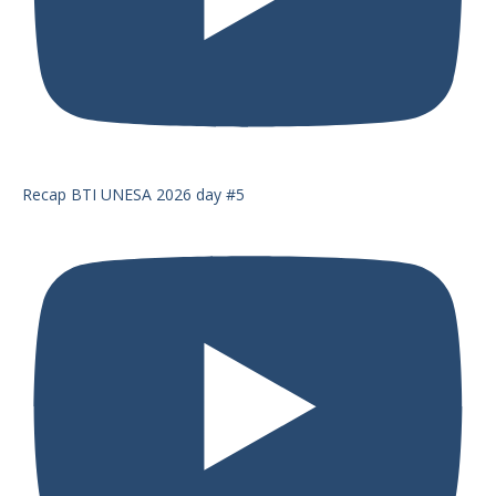
Recap BTI UNESA 2026 day #5