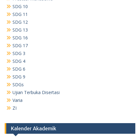
SDG 10
SDG 11
SDG 12
SDG 13
SDG 16
SDG 17
SDG 3
SDG 4
SDG 6
SDG 9
SDGs
Ujian Terbuka Disertasi
Varia
ZI
Kalender Akademik