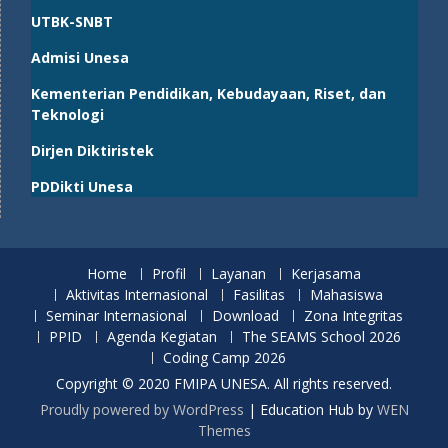
UTBK-SNBT
Admisi Unesa
Kementerian Pendidikan, Kebudayaan, Riset, dan
Teknologi
Dirjen Diktiristek
PDDikti Unesa
Home
Profil
Layanan
Kerjasama
Aktivitas Internasional
Fasilitas
Mahasiswa
Seminar Internasional
Download
Zona Integritas
PPID
Agenda Kegiatan
The SEAMS School 2026
Coding Camp 2026
Copyright © 2020 FMIPA UNESA. All rights reserved.
Proudly powered by WordPress
|
Education Hub by
WEN
Themes