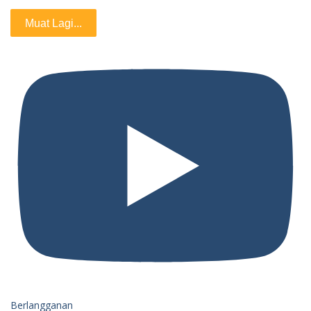
Muat Lagi...
Berlangganan