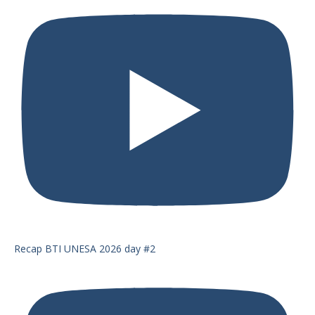
Recap BTI UNESA 2026 day #2