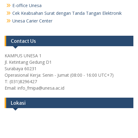
E-office Unesa
Cek Keabsahan Surat dengan Tanda Tangan Elektronik
Unesa Carier Center
Contact Us
KAMPUS UNESA 1
Jl. Ketintang Gedung D1
Surabaya 60231
Operasional Kerja: Senin - Jumat (08:00 - 16:00 UTC+7)
T: (031)8296427
Email: info_fmipa@unesa.ac.id
Lokasi