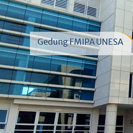
Gedung FMIPA UNESA