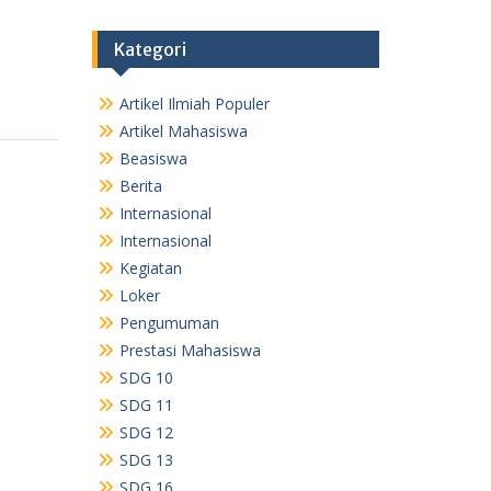
Kategori
Artikel Ilmiah Populer
Artikel Mahasiswa
Beasiswa
Berita
Internasional
Internasional
Kegiatan
Loker
Pengumuman
Prestasi Mahasiswa
SDG 10
SDG 11
SDG 12
SDG 13
SDG 16