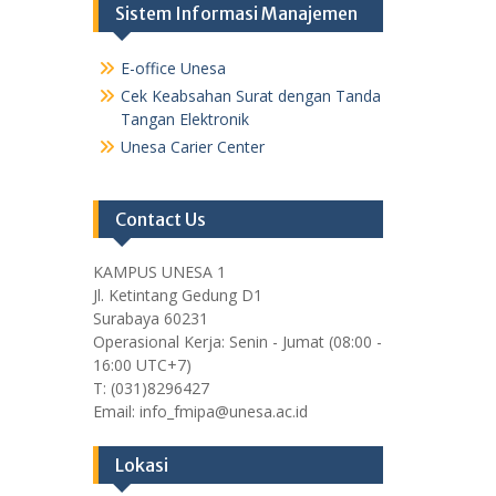
Sistem Informasi Manajemen
E-office Unesa
Cek Keabsahan Surat dengan Tanda
Tangan Elektronik
Unesa Carier Center
Contact Us
KAMPUS UNESA 1
Jl. Ketintang Gedung D1
Surabaya 60231
Operasional Kerja: Senin - Jumat (08:00 -
16:00 UTC+7)
T: (031)8296427
Email: info_fmipa@unesa.ac.id
Lokasi