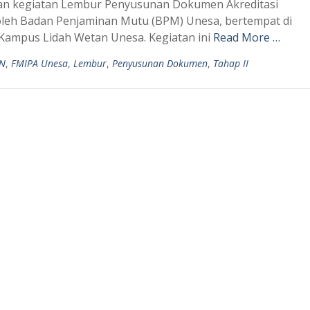
an kegiatan Lembur Penyusunan Dokumen Akreditasi
si oleh Badan Penjaminan Mutu (BPM) Unesa, bertempat di
 Kampus Lidah Wetan Unesa. Kegiatan ini
Read More …
IN
,
FMIPA Unesa
,
Lembur
,
Penyusunan Dokumen
,
Tahap II