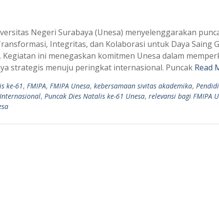
versitas Negeri Surabaya (Unesa) menyelenggarakan punc
ransformasi, Integritas, dan Kolaborasi untuk Daya Saing G
ya. Kegiatan ini menegaskan komitmen Unesa dalam memper
ya strategis menuju peringkat internasional. Puncak
Read 
is ke-61
,
FMIPA
,
FMIPA Unesa
,
kebersamaan sivitas akademika
,
Pendid
Internasional
,
Puncak Dies Natalis ke-61 Unesa
,
relevansi bagi FMIPA 
esa