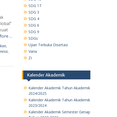
SDG 17
SDG 3
ak
SDG 4
lobal”
SDG 6
kuat
SDG 9
More …
SDGs
Ujian Terbuka Disertasi
ikan
,
Unesa
,
Varia
ZI
Kalender Akademik
Kalender Akademik Tahun Akademik
2024/2025
Kalender Akademik Tahun Akademik
2023/2024
Kalender Akademik Semester Genap