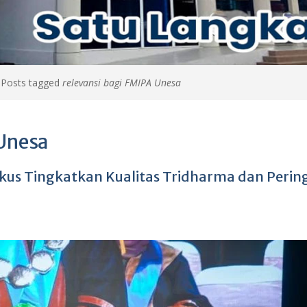
>
Posts tagged
relevansi bagi FMIPA Unesa
 Unesa
okus Tingkatkan Kualitas Tridharma dan Perin