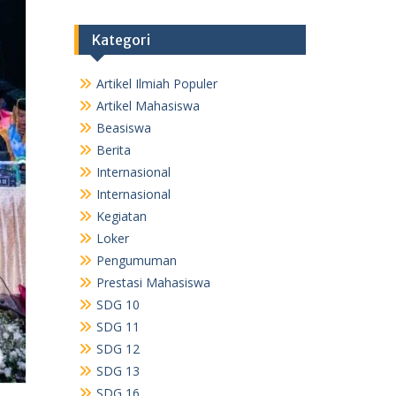
Kategori
Artikel Ilmiah Populer
Artikel Mahasiswa
Beasiswa
Berita
Internasional
Internasional
Kegiatan
Loker
Pengumuman
Prestasi Mahasiswa
SDG 10
SDG 11
SDG 12
SDG 13
SDG 16