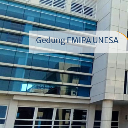
Gedung FMIPA UNESA