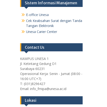
Sistem Informasi Manajemen
E-office Unesa
Cek Keabsahan Surat dengan Tanda
Tangan Elektronik
Unesa Carier Center
Contact Us
KAMPUS UNESA 1
Jl. Ketintang Gedung D1
Surabaya 60231
Operasional Kerja: Senin - Jumat (08:00 -
16:00 UTC+7)
T: (031)8296427
Email: info_fmipa@unesa.ac.id
Lokasi