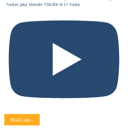
Tuntas Jalur Mandiri TMUBK di S1 Fisika
Muat Lagi...