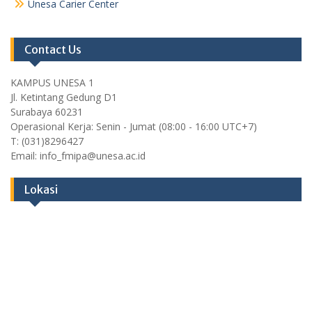
Unesa Carier Center
Contact Us
KAMPUS UNESA 1
Jl. Ketintang Gedung D1
Surabaya 60231
Operasional Kerja: Senin - Jumat (08:00 - 16:00 UTC+7)
T: (031)8296427
Email: info_fmipa@unesa.ac.id
Lokasi