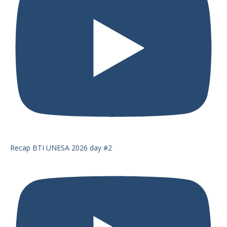
Recap BTI UNESA 2026 day #2