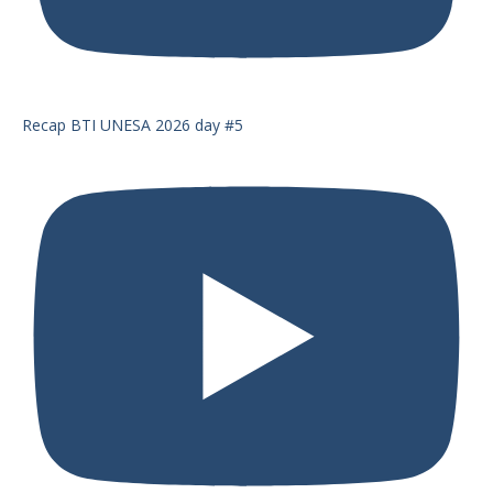
Recap BTI UNESA 2026 day #5