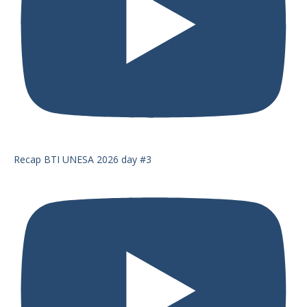
Recap BTI UNESA 2026 day #3