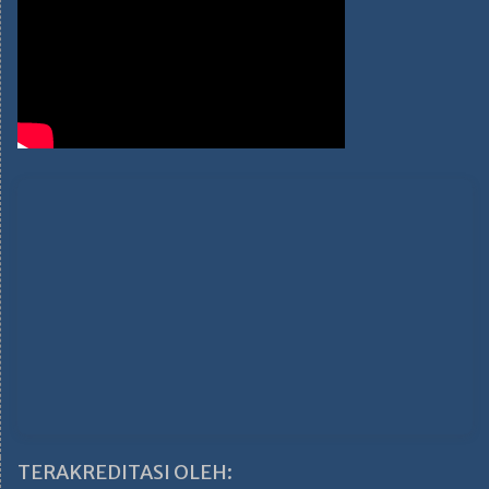
TERAKREDITASI OLEH: