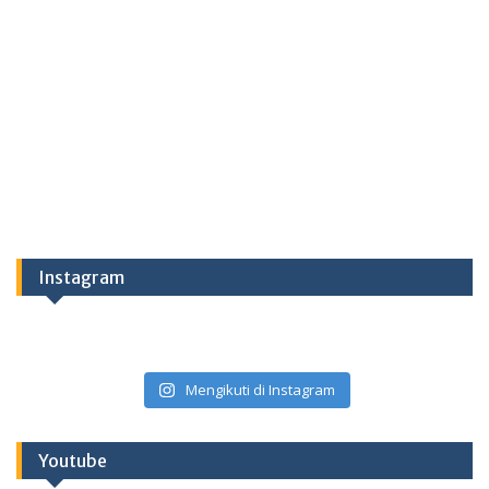
Instagram
Mengikuti di Instagram
Youtube