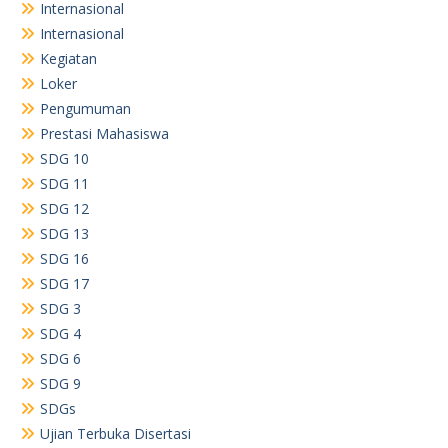
Internasional
Internasional
Kegiatan
Loker
Pengumuman
Prestasi Mahasiswa
SDG 10
SDG 11
SDG 12
SDG 13
SDG 16
SDG 17
SDG 3
SDG 4
SDG 6
SDG 9
SDGs
Ujian Terbuka Disertasi