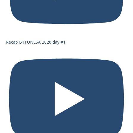
Recap BTI UNESA 2026 day #1