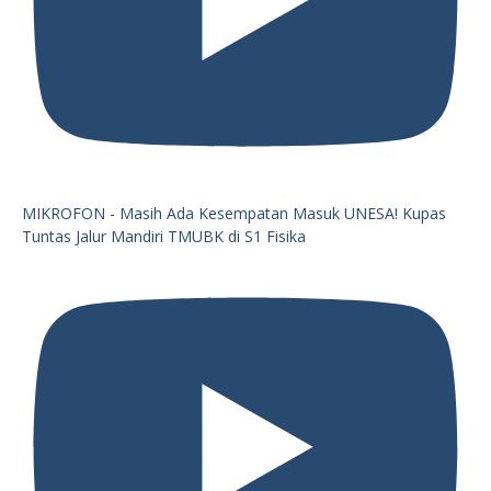
MIKROFON - Masih Ada Kesempatan Masuk UNESA! Kupas
Tuntas Jalur Mandiri TMUBK di S1 Fisika