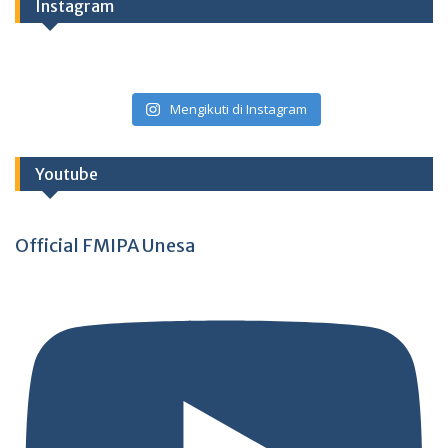
Instagram
Mengikuti di Instagram
Youtube
Official FMIPA Unesa