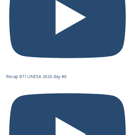
Recap BTI UNESA 2026 day #6