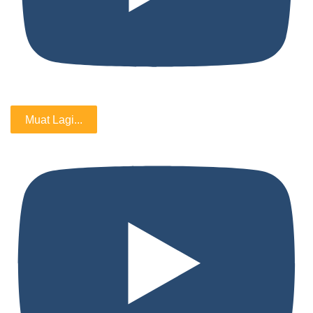
Muat Lagi...