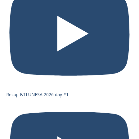
Recap BTI UNESA 2026 day #1