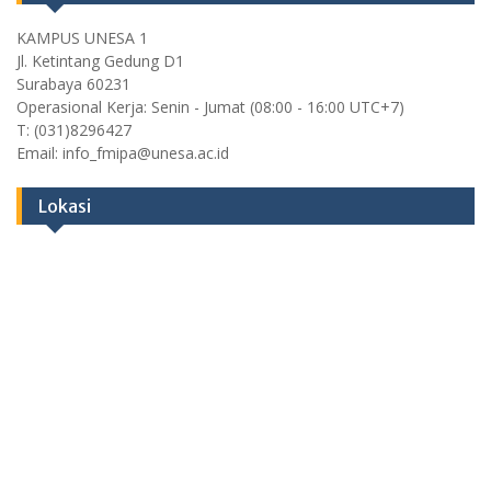
KAMPUS UNESA 1
Jl. Ketintang Gedung D1
Surabaya 60231
Operasional Kerja: Senin - Jumat (08:00 - 16:00 UTC+7)
T: (031)8296427
Email: info_fmipa@unesa.ac.id
Lokasi