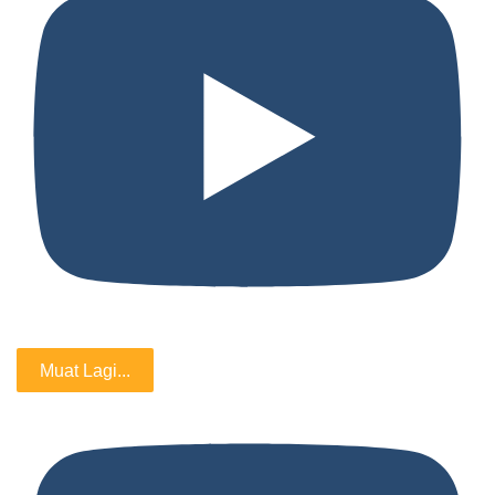
Muat Lagi...