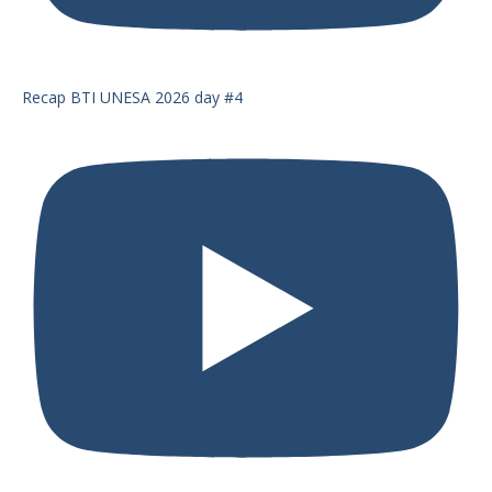
Recap BTI UNESA 2026 day #4