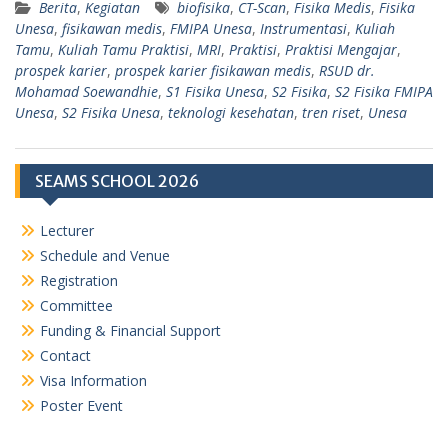
Berita
,
Kegiatan
biofisika
,
CT-Scan
,
Fisika Medis
,
Fisika
Unesa
,
fisikawan medis
,
FMIPA Unesa
,
Instrumentasi
,
Kuliah
Tamu
,
Kuliah Tamu Praktisi
,
MRI
,
Praktisi
,
Praktisi Mengajar
,
prospek karier
,
prospek karier fisikawan medis
,
RSUD dr.
Mohamad Soewandhie
,
S1 Fisika Unesa
,
S2 Fisika
,
S2 Fisika FMIPA
Unesa
,
S2 Fisika Unesa
,
teknologi kesehatan
,
tren riset
,
Unesa
SEAMS SCHOOL 2026
Lecturer
Schedule and Venue
Registration
Committee
Funding & Financial Support
Contact
Visa Information
Poster Event