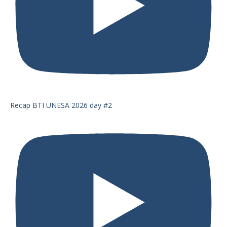
Recap BTI UNESA 2026 day #2