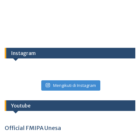
Instagram
Mengikuti di Instagram
Youtube
Official FMIPA Unesa