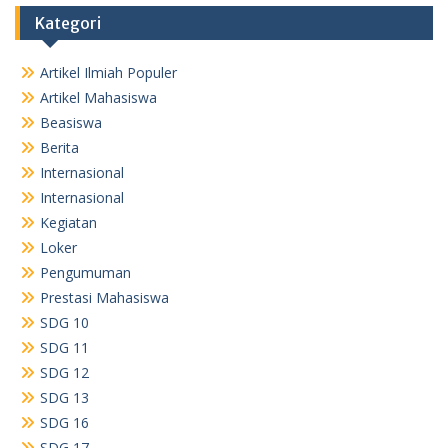
Kategori
Artikel Ilmiah Populer
Artikel Mahasiswa
Beasiswa
Berita
Internasional
Internasional
Kegiatan
Loker
Pengumuman
Prestasi Mahasiswa
SDG 10
SDG 11
SDG 12
SDG 13
SDG 16
SDG 17