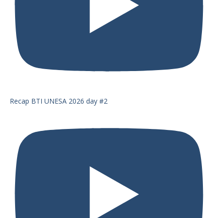
Recap BTI UNESA 2026 day #2