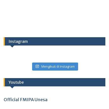
Instagram
Mengikuti di Instagram
Youtube
Official FMIPA Unesa