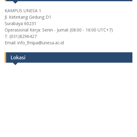
KAMPUS UNESA 1
Jl. Ketintang Gedung D1
Surabaya 60231
Operasional Kerja: Senin - Jumat (08:00 - 16:00 UTC+7)
T: (031)8296427
Email: info_fmipa@unesa.ac.id
Lokasi