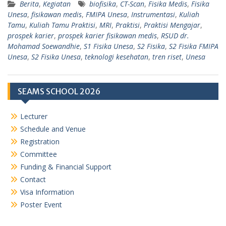
Berita
,
Kegiatan
biofisika
,
CT-Scan
,
Fisika Medis
,
Fisika
Unesa
,
fisikawan medis
,
FMIPA Unesa
,
Instrumentasi
,
Kuliah
Tamu
,
Kuliah Tamu Praktisi
,
MRI
,
Praktisi
,
Praktisi Mengajar
,
prospek karier
,
prospek karier fisikawan medis
,
RSUD dr.
Mohamad Soewandhie
,
S1 Fisika Unesa
,
S2 Fisika
,
S2 Fisika FMIPA
Unesa
,
S2 Fisika Unesa
,
teknologi kesehatan
,
tren riset
,
Unesa
SEAMS SCHOOL 2026
Lecturer
Schedule and Venue
Registration
Committee
Funding & Financial Support
Contact
Visa Information
Poster Event