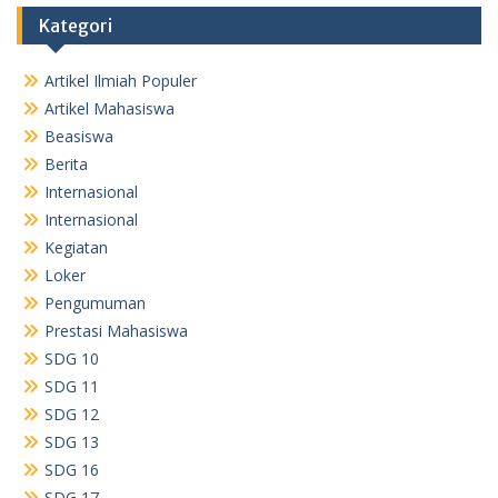
Kategori
Artikel Ilmiah Populer
Artikel Mahasiswa
Beasiswa
Berita
Internasional
Internasional
Kegiatan
Loker
Pengumuman
Prestasi Mahasiswa
SDG 10
SDG 11
SDG 12
SDG 13
SDG 16
SDG 17