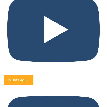
Muat Lagi...