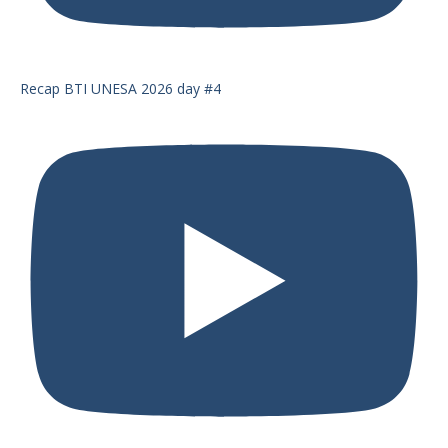
Recap BTI UNESA 2026 day #4