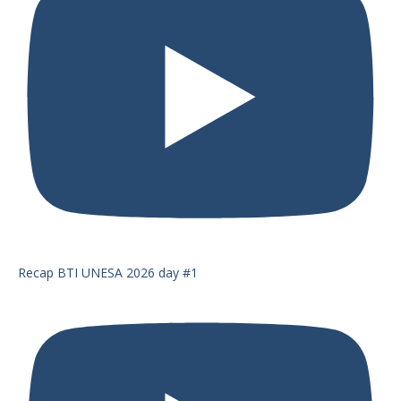
Recap BTI UNESA 2026 day #1