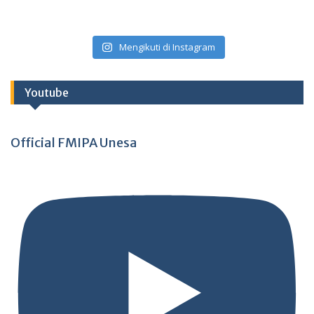
Mengikuti di Instagram
Youtube
Official FMIPA Unesa