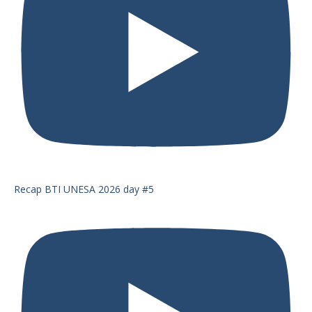
Recap BTI UNESA 2026 day #5