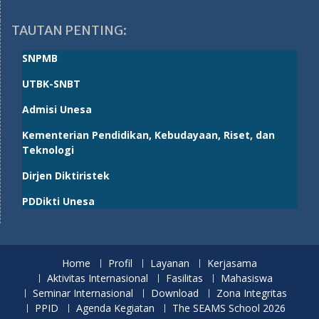
TAUTAN PENTING:
SNPMB
UTBK-SNBT
Admisi Unesa
Kementerian Pendidikan, Kebudayaan, Riset, dan
Teknologi
Dirjen Diktiristek
PDDikti Unesa
Home
Profil
Layanan
Kerjasama
Aktivitas Internasional
Fasilitas
Mahasiswa
Seminar Internasional
Download
Zona Integritas
PPID
Agenda Kegiatan
The SEAMS School 2026