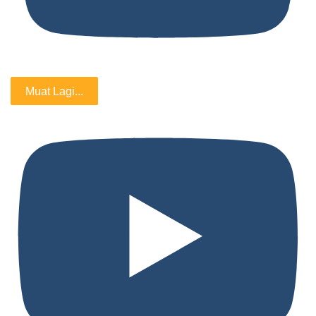
Muat Lagi...