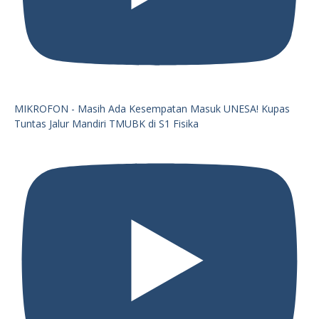
MIKROFON - Masih Ada Kesempatan Masuk UNESA! Kupas
Tuntas Jalur Mandiri TMUBK di S1 Fisika