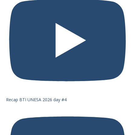
Recap BTI UNESA 2026 day #4