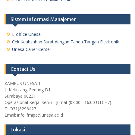
Sistem Informasi Manajemen
E-office Unesa
Cek Keabsahan Surat dengan Tanda Tangan Elektronik
Unesa Carier Center
Contact Us
KAMPUS UNESA 1
Jl. Ketintang Gedung D1
Surabaya 60231
Operasional Kerja: Senin - Jumat (08:00 - 16:00 UTC+7)
T: (031)8296427
Email: info_fmipa@unesa.ac.id
Lokasi