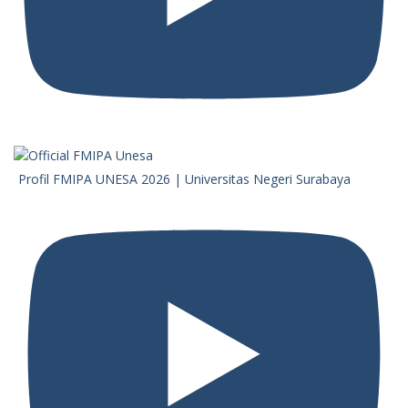
Profil FMIPA UNESA 2026 | Universitas Negeri Surabaya