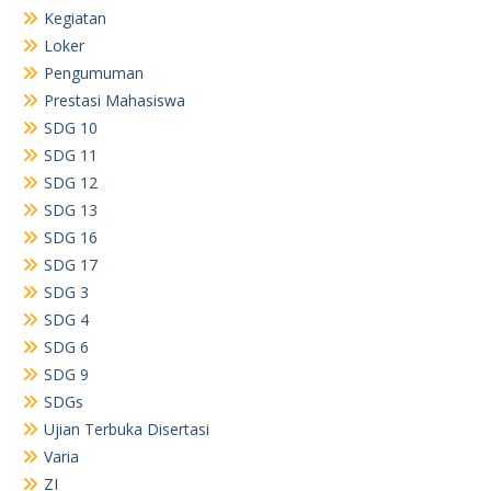
Kegiatan
Loker
Pengumuman
Prestasi Mahasiswa
SDG 10
SDG 11
SDG 12
SDG 13
SDG 16
SDG 17
SDG 3
SDG 4
SDG 6
SDG 9
SDGs
Ujian Terbuka Disertasi
Varia
ZI