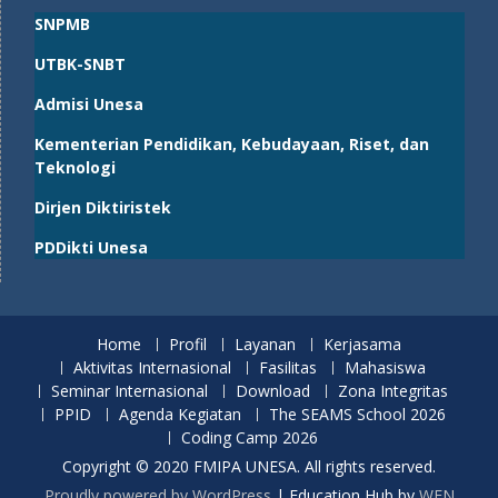
SNPMB
UTBK-SNBT
Admisi Unesa
Kementerian Pendidikan, Kebudayaan, Riset, dan
Teknologi
Dirjen Diktiristek
PDDikti Unesa
Home
Profil
Layanan
Kerjasama
Aktivitas Internasional
Fasilitas
Mahasiswa
Seminar Internasional
Download
Zona Integritas
PPID
Agenda Kegiatan
The SEAMS School 2026
Coding Camp 2026
Copyright © 2020 FMIPA UNESA. All rights reserved.
Proudly powered by WordPress
|
Education Hub by
WEN