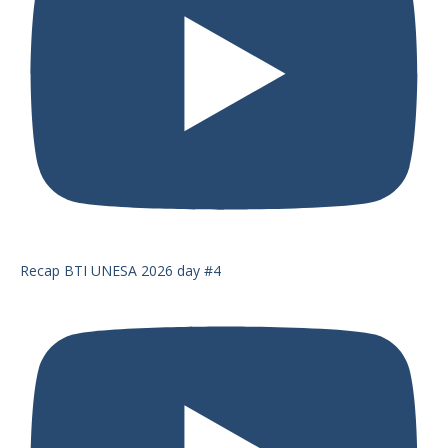
Recap BTI UNESA 2026 day #4