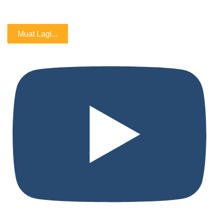
Muat Lagi...