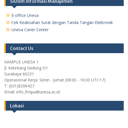
Sistem Informasi Manajemen
E-office Unesa
Cek Keabsahan Surat dengan Tanda Tangan Elektronik
Unesa Carier Center
Contact Us
KAMPUS UNESA 1
Jl. Ketintang Gedung D1
Surabaya 60231
Operasional Kerja: Senin - Jumat (08:00 - 16:00 UTC+7)
T: (031)8296427
Email: info_fmipa@unesa.ac.id
Lokasi