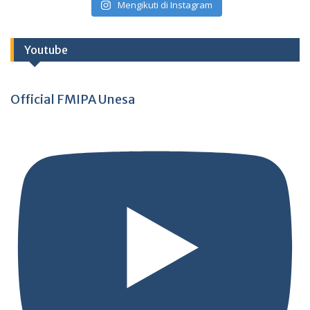
Mengikuti di Instagram
Youtube
Official FMIPA Unesa