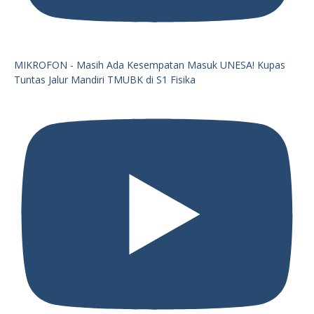
MIKROFON - Masih Ada Kesempatan Masuk UNESA! Kupas
Tuntas Jalur Mandiri TMUBK di S1 Fisika