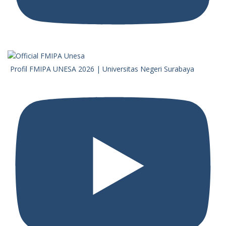
Profil FMIPA UNESA 2026 | Universitas Negeri Surabaya