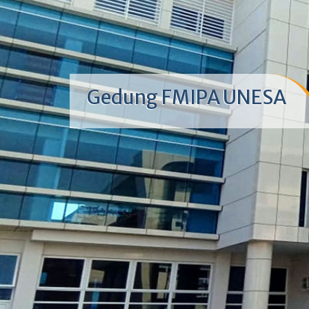
Gedung FMIPA UNESA