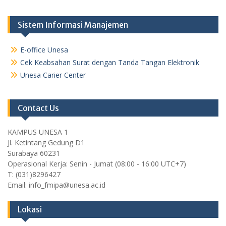
Sistem Informasi Manajemen
E-office Unesa
Cek Keabsahan Surat dengan Tanda Tangan Elektronik
Unesa Carier Center
Contact Us
KAMPUS UNESA 1
Jl. Ketintang Gedung D1
Surabaya 60231
Operasional Kerja: Senin - Jumat (08:00 - 16:00 UTC+7)
T: (031)8296427
Email: info_fmipa@unesa.ac.id
Lokasi