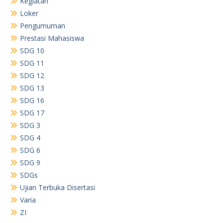
Kegiatan
Loker
Pengumuman
Prestasi Mahasiswa
SDG 10
SDG 11
SDG 12
SDG 13
SDG 16
SDG 17
SDG 3
SDG 4
SDG 6
SDG 9
SDGs
Ujian Terbuka Disertasi
Varia
ZI