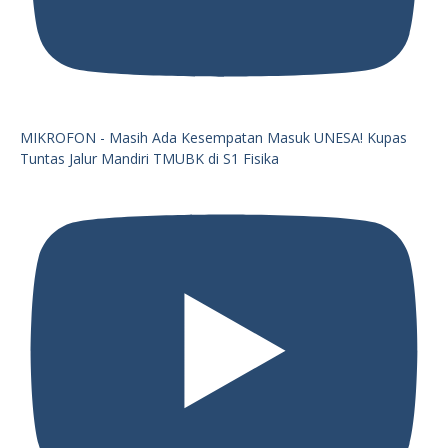
MIKROFON - Masih Ada Kesempatan Masuk UNESA! Kupas
Tuntas Jalur Mandiri TMUBK di S1 Fisika