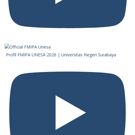
Profil FMIPA UNESA 2026 | Universitas Negeri Surabaya