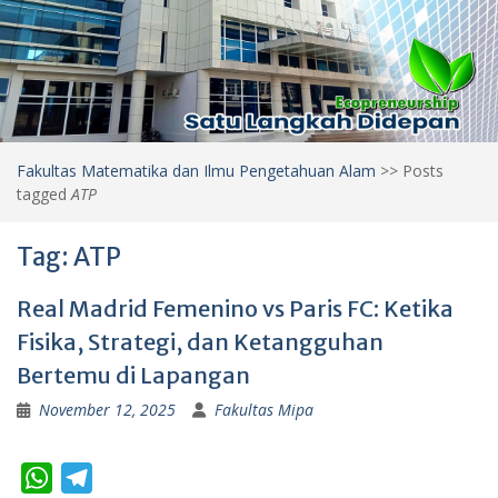
Fakultas Matematika dan Ilmu Pengetahuan Alam
>>
Posts
tagged
ATP
Tag:
ATP
Real Madrid Femenino vs Paris FC: Ketika
Fisika, Strategi, dan Ketangguhan
Bertemu di Lapangan
November 12, 2025
Fakultas Mipa
W
T