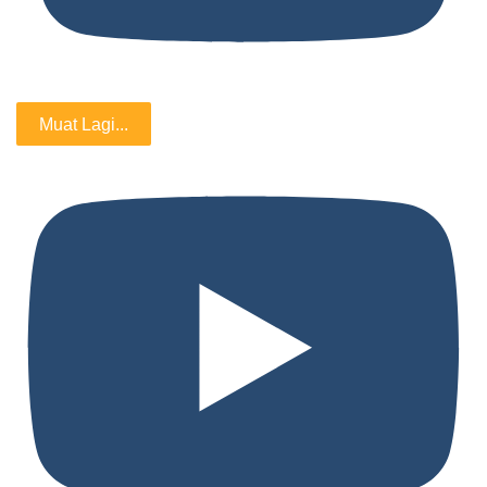
Muat Lagi...