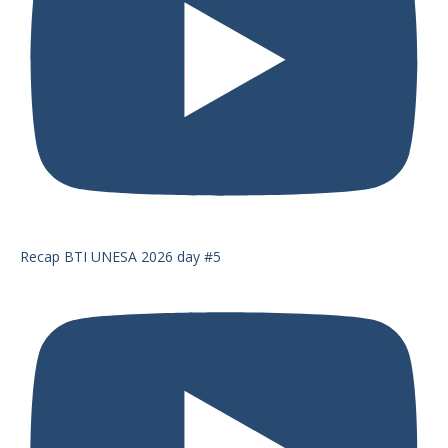
Recap BTI UNESA 2026 day #5