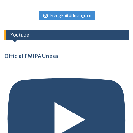
Mengikuti di Instagram
Youtube
Official FMIPA Unesa