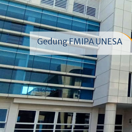
Gedung FMIPA UNESA