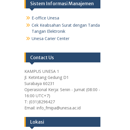
Sistem Informasi Manajemen
E-office Unesa
Cek Keabsahan Surat dengan Tanda
Tangan Elektronik
Unesa Carier Center
Contact Us
KAMPUS UNESA 1
Jl. Ketintang Gedung D1
Surabaya 60231
Operasional Kerja: Senin - Jumat (08:00 -
16:00 UTC+7)
T: (031)8296427
Email: info_fmipa@unesa.ac.id
Lokasi