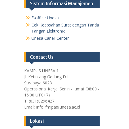
Sistem Informasi Manajemen
E-office Unesa
Cek Keabsahan Surat dengan Tanda
Tangan Elektronik
Unesa Carier Center
Contact Us
KAMPUS UNESA 1
Jl. Ketintang Gedung D1
Surabaya 60231
Operasional Kerja: Senin - Jumat (08:00 -
16:00 UTC+7)
T: (031)8296427
Email: info_fmipa@unesa.ac.id
Lokasi