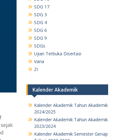
SDG 17
SDG 3
SDG 4
SDG 6
SDG 9
SDGs
Ujian Terbuka Disertasi
Varia
ZI
Kalender Akademik
Kalender Akademik Tahun Akademik
2024/2025
f
Kalender Akademik Tahun Akademik
 sejak
2023/2024
nd
Kalender Akademik Semester Genap
e …