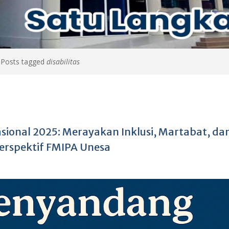
>
Posts tagged
disabilitas
asional 2025: Merayakan Inklusi, Martabat, da
erspektif FMIPA Unesa