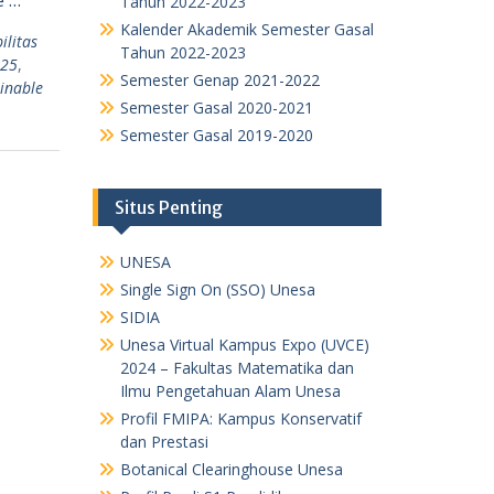
Tahun 2022-2023
Kalender Akademik Semester Gasal
ilitas
Tahun 2022-2023
025
,
Semester Genap 2021-2022
inable
Semester Gasal 2020-2021
Semester Gasal 2019-2020
Situs Penting
UNESA
Single Sign On (SSO) Unesa
SIDIA
Unesa Virtual Kampus Expo (UVCE)
2024 – Fakultas Matematika dan
Ilmu Pengetahuan Alam Unesa
Profil FMIPA: Kampus Konservatif
dan Prestasi
Botanical Clearinghouse Unesa