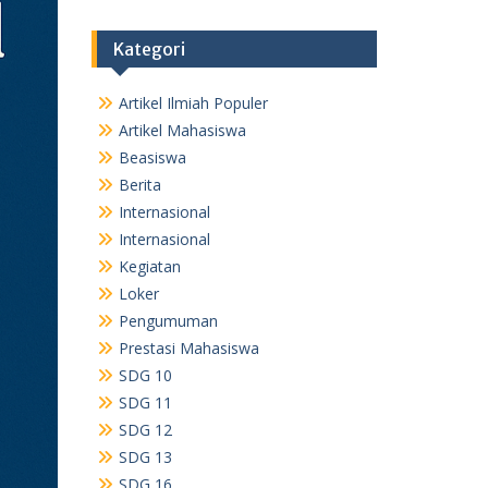
Kategori
Artikel Ilmiah Populer
Artikel Mahasiswa
Beasiswa
Berita
Internasional
Internasional
Kegiatan
Loker
Pengumuman
Prestasi Mahasiswa
SDG 10
SDG 11
SDG 12
SDG 13
SDG 16