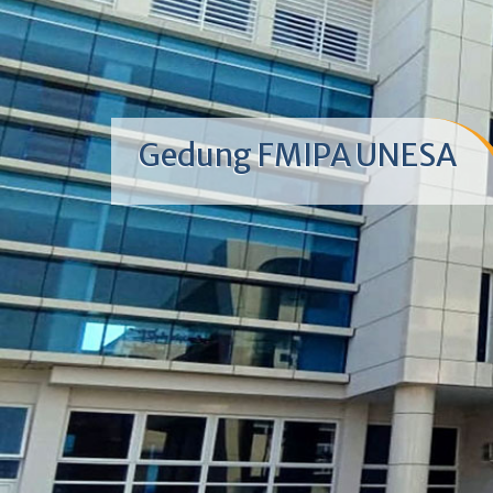
Gedung FMIPA UNESA