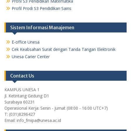
Profil S3 Pendidikan Matematika
Profil Prodi S3 Pendidikan Sains
Sistem Informasi Manajemen
E-office Unesa
Cek Keabsahan Surat dengan Tanda Tangan Elektronik
Unesa Carier Center
Contact Us
KAMPUS UNESA 1
Jl. Ketintang Gedung D1
Surabaya 60231
Operasional Kerja: Senin - Jumat (08:00 - 16:00 UTC+7)
T: (031)8296427
Email: info_fmipa@unesa.ac.id