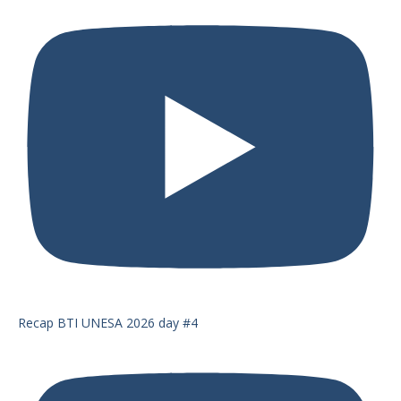
Recap BTI UNESA 2026 day #4