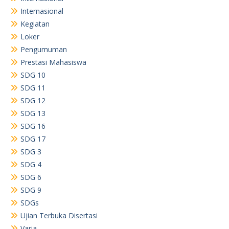
Internasional
Kegiatan
Loker
Pengumuman
Prestasi Mahasiswa
SDG 10
SDG 11
SDG 12
SDG 13
SDG 16
SDG 17
SDG 3
SDG 4
SDG 6
SDG 9
SDGs
Ujian Terbuka Disertasi
Varia