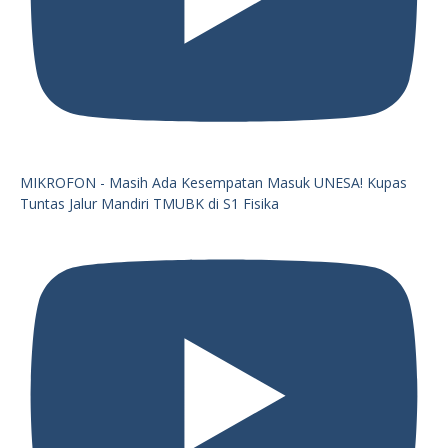
MIKROFON - Masih Ada Kesempatan Masuk UNESA! Kupas
Tuntas Jalur Mandiri TMUBK di S1 Fisika