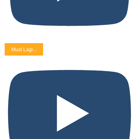
Muat Lagi...