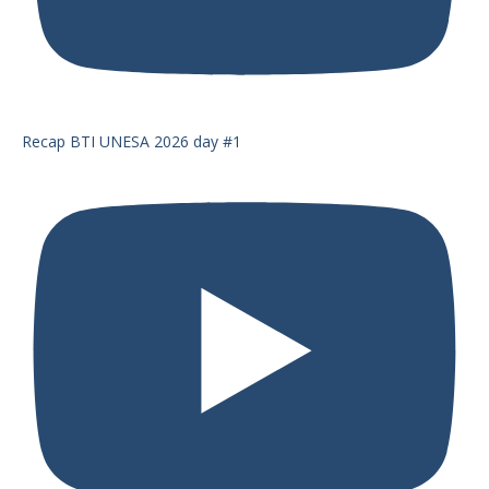
Recap BTI UNESA 2026 day #1