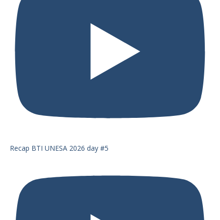
Recap BTI UNESA 2026 day #5