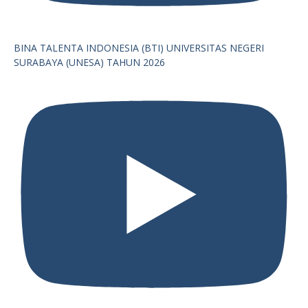
BINA TALENTA INDONESIA (BTI) UNIVERSITAS NEGERI
SURABAYA (UNESA) TAHUN 2026