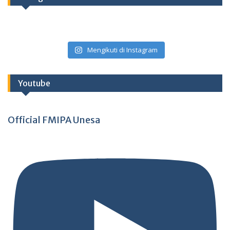
Mengikuti di Instagram
Youtube
Official FMIPA Unesa