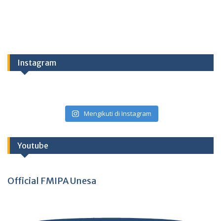
Instagram
Mengikuti di Instagram
Youtube
Official FMIPA Unesa