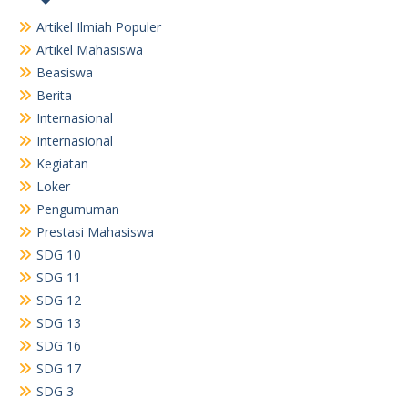
Artikel Ilmiah Populer
Artikel Mahasiswa
Beasiswa
Berita
Internasional
Internasional
Kegiatan
Loker
Pengumuman
Prestasi Mahasiswa
SDG 10
SDG 11
SDG 12
SDG 13
SDG 16
SDG 17
SDG 3