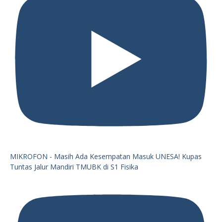
MIKROFON - Masih Ada Kesempatan Masuk UNESA! Kupas
Tuntas Jalur Mandiri TMUBK di S1 Fisika