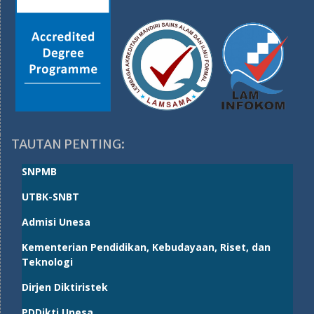
TAUTAN PENTING:
SNPMB
UTBK-SNBT
Admisi Unesa
Kementerian Pendidikan, Kebudayaan, Riset, dan
Teknologi
Dirjen Diktiristek
PDDikti Unesa