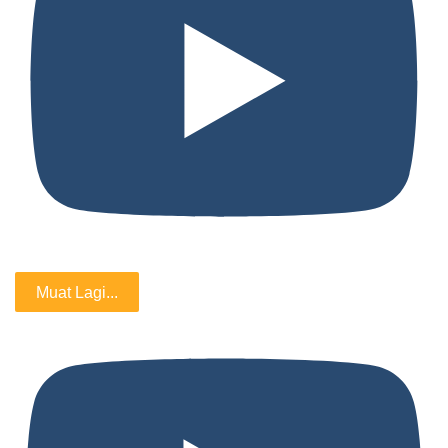
Muat Lagi...