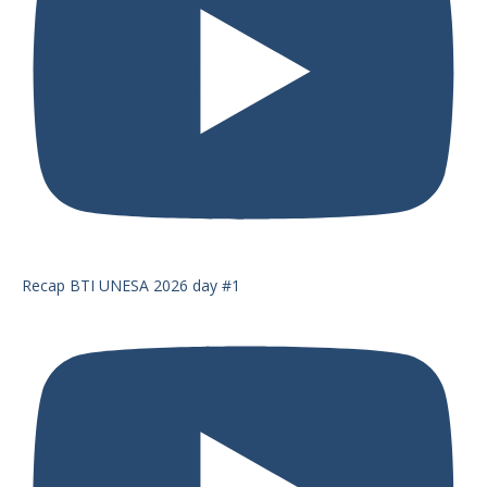
Recap BTI UNESA 2026 day #1