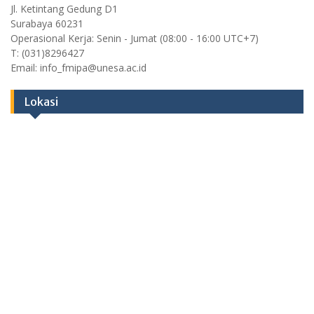
Jl. Ketintang Gedung D1
Surabaya 60231
Operasional Kerja: Senin - Jumat (08:00 - 16:00 UTC+7)
T: (031)8296427
Email: info_fmipa@unesa.ac.id
Lokasi