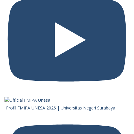
Profil FMIPA UNESA 2026 | Universitas Negeri Surabaya