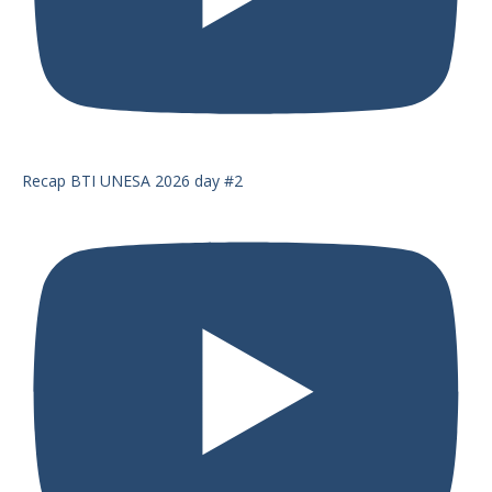
Recap BTI UNESA 2026 day #2