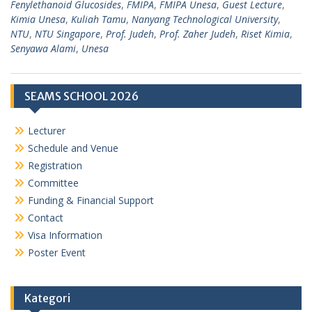
Fenylethanoid Glucosides
,
FMIPA
,
FMIPA Unesa
,
Guest Lecture
,
Kimia Unesa
,
Kuliah Tamu
,
Nanyang Technological University
,
NTU
,
NTU Singapore
,
Prof. Judeh
,
Prof. Zaher Judeh
,
Riset Kimia
,
Senyawa Alami
,
Unesa
SEAMS SCHOOL 2026
Lecturer
Schedule and Venue
Registration
Committee
Funding & Financial Support
Contact
Visa Information
Poster Event
Kategori