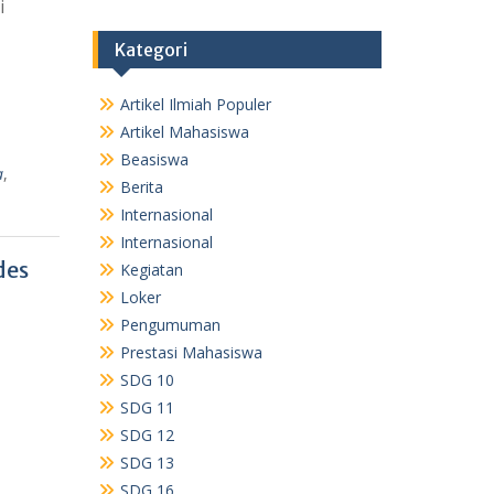
i
Kategori
Artikel Ilmiah Populer
Artikel Mahasiswa
Beasiswa
a
,
Berita
Internasional
Internasional
des
Kegiatan
Loker
Pengumuman
Prestasi Mahasiswa
SDG 10
SDG 11
SDG 12
SDG 13
SDG 16