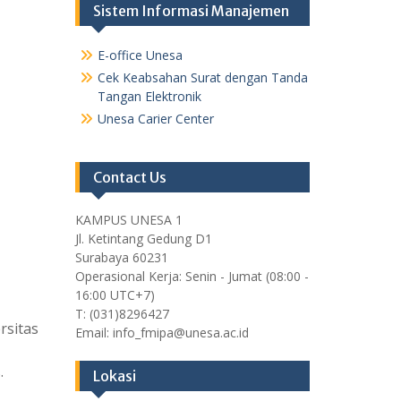
Sistem Informasi Manajemen
E-office Unesa
Cek Keabsahan Surat dengan Tanda
Tangan Elektronik
Unesa Carier Center
Contact Us
KAMPUS UNESA 1
Jl. Ketintang Gedung D1
Surabaya 60231
Operasional Kerja: Senin - Jumat (08:00 -
16:00 UTC+7)
T: (031)8296427
rsitas
Email: info_fmipa@unesa.ac.id
.
Lokasi