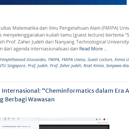
ultas Matematika dan Ilmu Pengetahuan Alam (FMIPA) Univ
s menyelenggarakan kuliah tamu (guest lecture) bertema “S
eh Prof. Zaher Judeh dari Nanyang Technological University
n dari agenda internasionalisasi dan
Read More …
Fenylethanoid Glucosides
,
FMIPA
,
FMIPA Unesa
,
Guest Lecture
,
Kimia 
NTU Singapore
,
Prof. Judeh
,
Prof. Zaher Judeh
,
Riset Kimia
,
Senyawa Ala
Internasional: “Cheminformatics dalam Era 
ourg Berbagi Wawasan