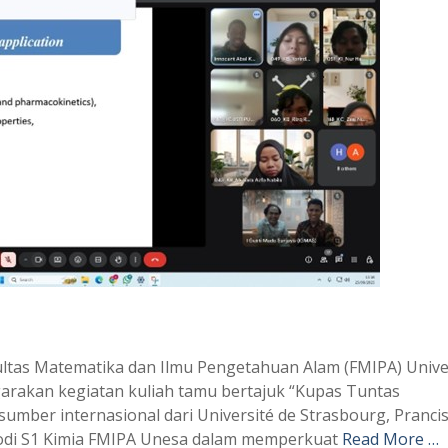
ltas Matematika dan Ilmu Pengetahuan Alam (FMIPA) Unive
rakan kegiatan kuliah tamu bertajuk “Kupas Tuntas
umber internasional dari Université de Strasbourg, Prancis
rodi S1 Kimia FMIPA Unesa dalam memperkuat
Read More …