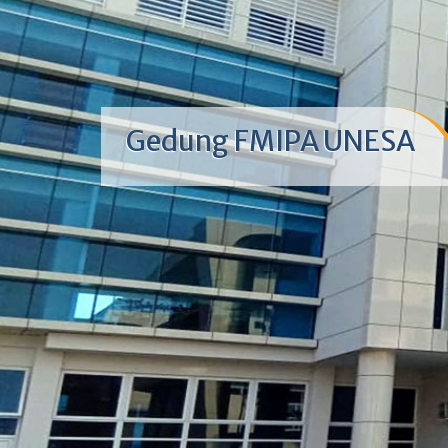
Gedung FMIPA UNESA