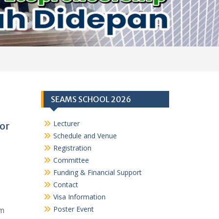
SEAMS SCHOOL 2026
Lecturer
or
Schedule and Venue
Registration
Committee
Funding & Financial Support
Contact
Visa Information
Poster Event
am