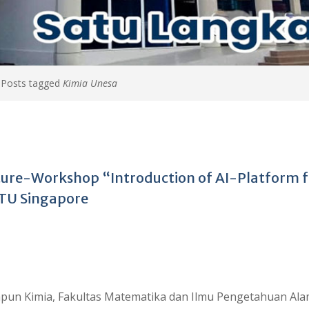
>
Posts tagged
Kimia Unesa
ture-Workshop “Introduction of AI-Platform f
NTU Singapore
pun Kimia, Fakultas Matematika dan Ilmu Pengetahuan Al