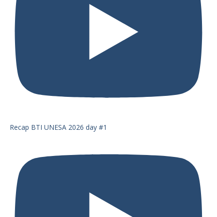
Recap BTI UNESA 2026 day #1