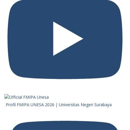
Profil FMIPA UNESA 2026 | Universitas Negeri Surabaya