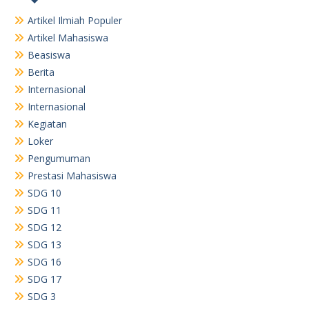
Artikel Ilmiah Populer
Artikel Mahasiswa
Beasiswa
Berita
Internasional
Internasional
Kegiatan
Loker
Pengumuman
Prestasi Mahasiswa
SDG 10
SDG 11
SDG 12
SDG 13
SDG 16
SDG 17
SDG 3