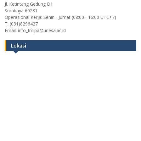
Jl. Ketintang Gedung D1
Surabaya 60231
Operasional Kerja: Senin - Jumat (08:00 - 16:00 UTC+7)
T: (031)8296427
Email: info_fmipa@unesa.ac.id
Lokasi