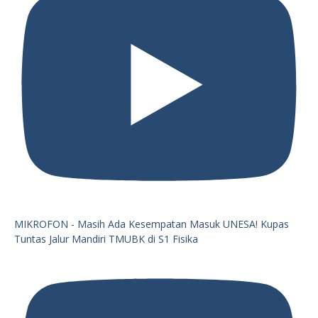
MIKROFON - Masih Ada Kesempatan Masuk UNESA! Kupas
Tuntas Jalur Mandiri TMUBK di S1 Fisika