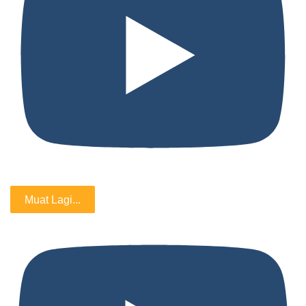
Muat Lagi...