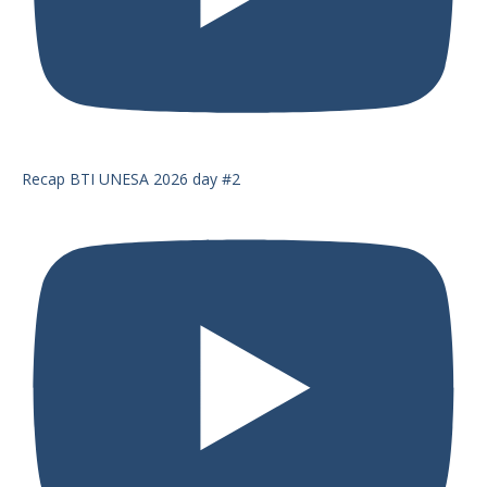
Recap BTI UNESA 2026 day #2