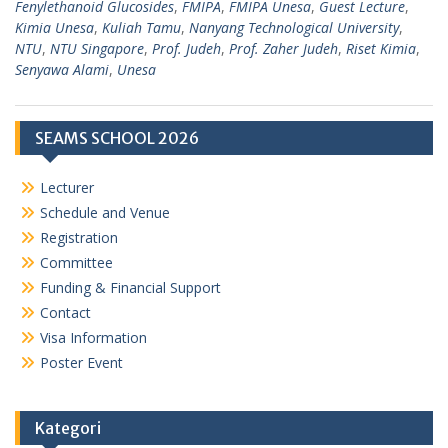
Fenylethanoid Glucosides
,
FMIPA
,
FMIPA Unesa
,
Guest Lecture
,
Kimia Unesa
,
Kuliah Tamu
,
Nanyang Technological University
,
NTU
,
NTU Singapore
,
Prof. Judeh
,
Prof. Zaher Judeh
,
Riset Kimia
,
Senyawa Alami
,
Unesa
SEAMS SCHOOL 2026
Lecturer
Schedule and Venue
Registration
Committee
Funding & Financial Support
Contact
Visa Information
Poster Event
Kategori