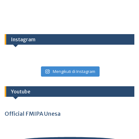
Instagram
Mengikuti di Instagram
Youtube
Official FMIPA Unesa