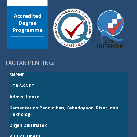
TAUTAN PENTING:
SNPMB
UTBK-SNBT
Admisi Unesa
Kementerian Pendidikan, Kebudayaan, Riset, dan
Teknologi
Dirjen Diktiristek
PDDikti Unesa