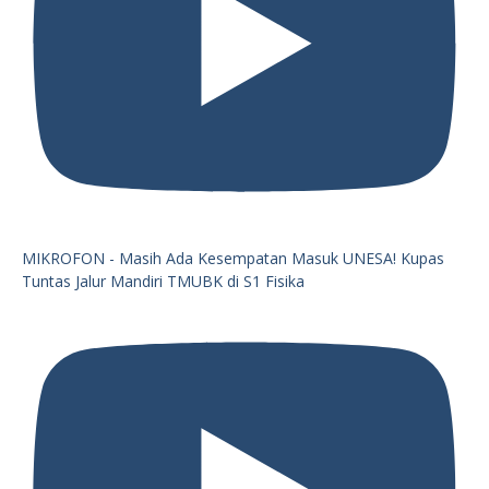
MIKROFON - Masih Ada Kesempatan Masuk UNESA! Kupas
Tuntas Jalur Mandiri TMUBK di S1 Fisika