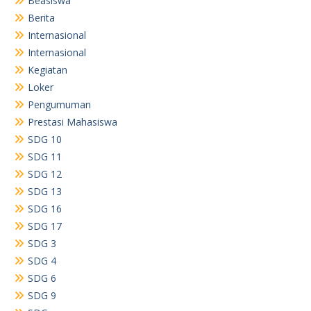
Beasiswa
Berita
Internasional
Internasional
Kegiatan
Loker
Pengumuman
Prestasi Mahasiswa
SDG 10
SDG 11
SDG 12
SDG 13
SDG 16
SDG 17
SDG 3
SDG 4
SDG 6
SDG 9