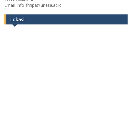
Email: info_fmipa@unesa.ac.id
Lokasi