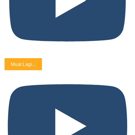
Muat Lagi...