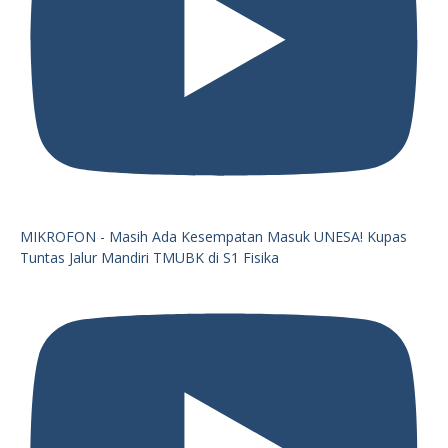
MIKROFON - Masih Ada Kesempatan Masuk UNESA! Kupas
Tuntas Jalur Mandiri TMUBK di S1 Fisika