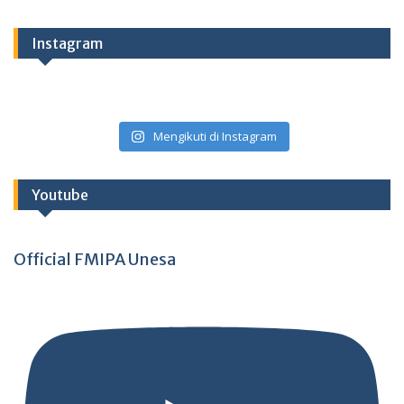
Instagram
Mengikuti di Instagram
Youtube
Official FMIPA Unesa