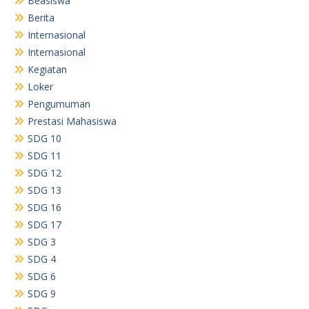
Beasiswa
Berita
Internasional
Internasional
Kegiatan
Loker
Pengumuman
Prestasi Mahasiswa
SDG 10
SDG 11
SDG 12
SDG 13
SDG 16
SDG 17
SDG 3
SDG 4
SDG 6
SDG 9