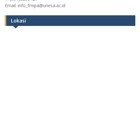
Email: info_fmipa@unesa.ac.id
Lokasi