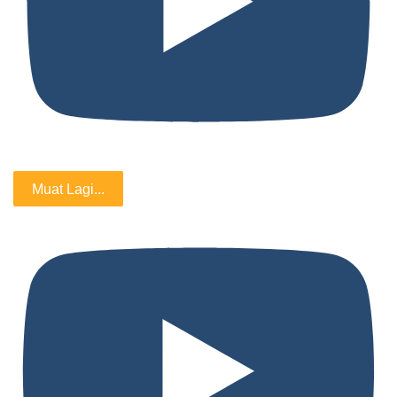
Muat Lagi...