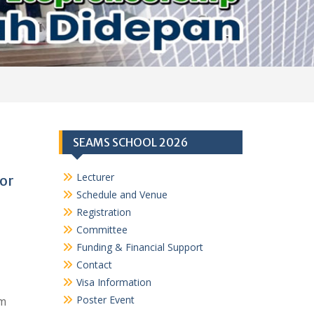
SEAMS SCHOOL 2026
Lecturer
or
Schedule and Venue
Registration
Committee
Funding & Financial Support
Contact
Visa Information
Poster Event
am