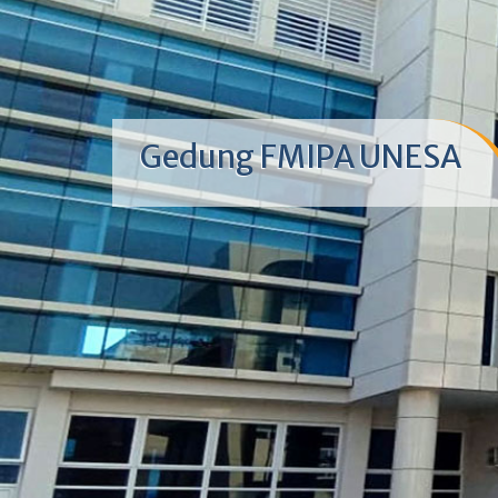
Gedung FMIPA UNESA