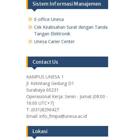
Sistem Informasi Manajemen
E-office Unesa
Cek Keabsahan Surat dengan Tanda
Tangan Elektronik
Unesa Carier Center
Contact Us
KAMPUS UNESA 1
Jl. Ketintang Gedung D1
Surabaya 60231
Operasional Kerja: Senin - Jumat (08:00 -
16:00 UTC+7)
T: (031)8296427
Email: info_fmipa@unesa.ac.id
Lokasi