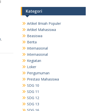
i
Kategori
Artikel Ilmiah Populer
Artikel Mahasiswa
Beasiswa
a
,
Berita
Internasional
Internasional
Kegiatan
Loker
Pengumuman
Prestasi Mahasiswa
SDG 10
SDG 11
SDG 12
SDG 13
SDG 16