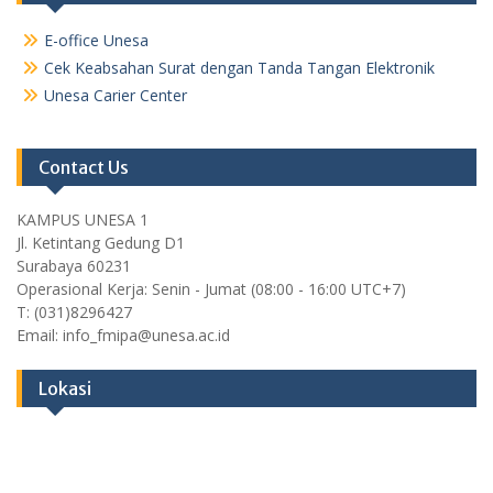
E-office Unesa
Cek Keabsahan Surat dengan Tanda Tangan Elektronik
Unesa Carier Center
Contact Us
KAMPUS UNESA 1
Jl. Ketintang Gedung D1
Surabaya 60231
Operasional Kerja: Senin - Jumat (08:00 - 16:00 UTC+7)
T: (031)8296427
Email: info_fmipa@unesa.ac.id
Lokasi