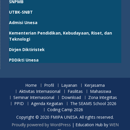
SNPMB
UTBK-SNBT
Admisi Unesa
Kementerian Pendidikan, Kebudayaan, Riset, dan
Teknologi
Dirjen Diktiristek
PDDikti Unesa
Home
Profil
Layanan
Kerjasama
Aktivitas Internasional
Fasilitas
Mahasiswa
Seminar Internasional
Download
Zona Integritas
PPID
Agenda Kegiatan
The SEAMS School 2026
Coding Camp 2026
Copyright © 2020 FMIPA UNESA. All rights reserved.
Proudly powered by WordPress
|
Education Hub by
WEN