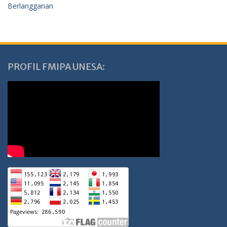
Berlangganan
PROFIL FMIPA UNESA: