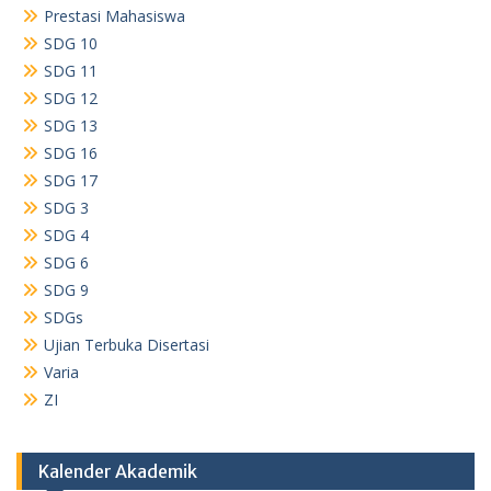
Prestasi Mahasiswa
SDG 10
SDG 11
SDG 12
SDG 13
SDG 16
SDG 17
SDG 3
SDG 4
SDG 6
SDG 9
SDGs
Ujian Terbuka Disertasi
Varia
ZI
Kalender Akademik