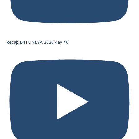
Recap BTI UNESA 2026 day #6