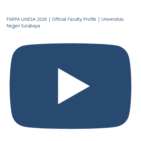
FMIPA UNESA 2026 | Official Faculty Profile | Universitas
Negeri Surabaya