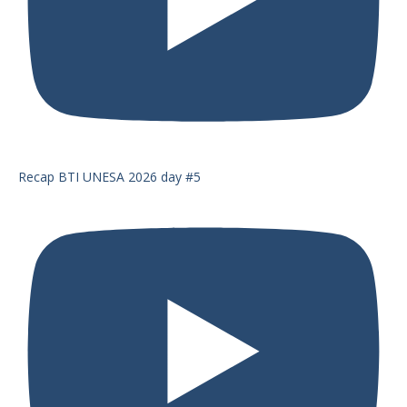
Recap BTI UNESA 2026 day #5