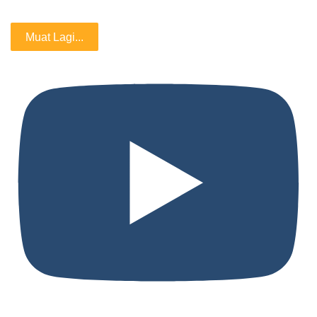
Muat Lagi...