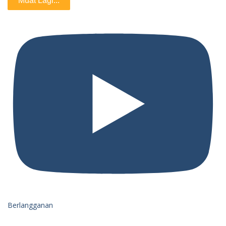
Muat Lagi...
Berlangganan