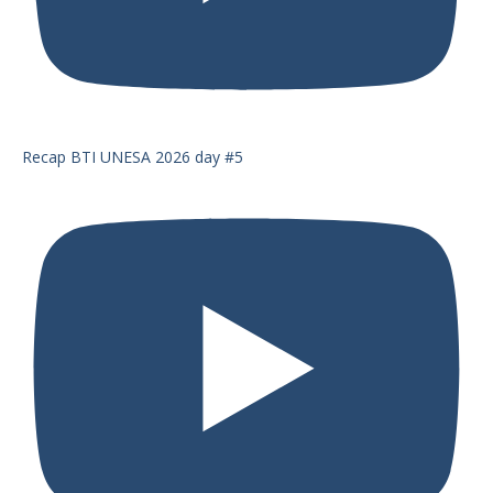
Recap BTI UNESA 2026 day #5