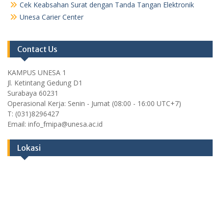
Cek Keabsahan Surat dengan Tanda Tangan Elektronik
Unesa Carier Center
Contact Us
KAMPUS UNESA 1
Jl. Ketintang Gedung D1
Surabaya 60231
Operasional Kerja: Senin - Jumat (08:00 - 16:00 UTC+7)
T: (031)8296427
Email: info_fmipa@unesa.ac.id
Lokasi