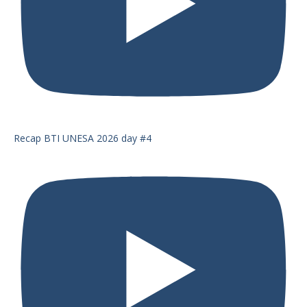
Recap BTI UNESA 2026 day #4