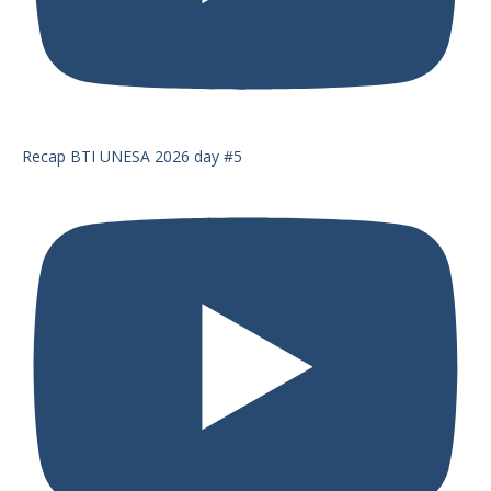
Recap BTI UNESA 2026 day #5