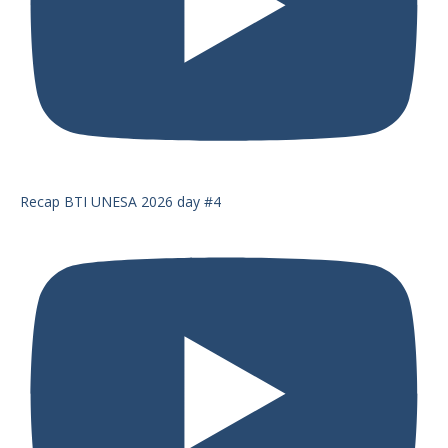
Recap BTI UNESA 2026 day #4