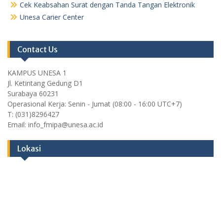
Cek Keabsahan Surat dengan Tanda Tangan Elektronik
Unesa Carier Center
Contact Us
KAMPUS UNESA 1
Jl. Ketintang Gedung D1
Surabaya 60231
Operasional Kerja: Senin - Jumat (08:00 - 16:00 UTC+7)
T: (031)8296427
Email: info_fmipa@unesa.ac.id
Lokasi