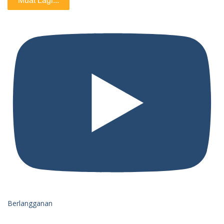
Muat Lagi...
Berlangganan