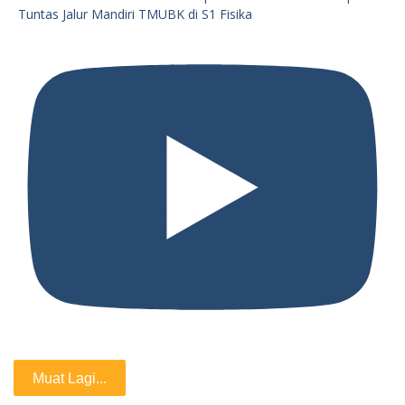
Tuntas Jalur Mandiri TMUBK di S1 Fisika
Muat Lagi...