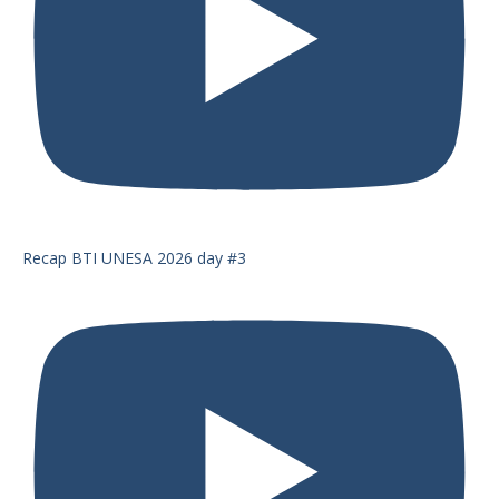
Recap BTI UNESA 2026 day #3