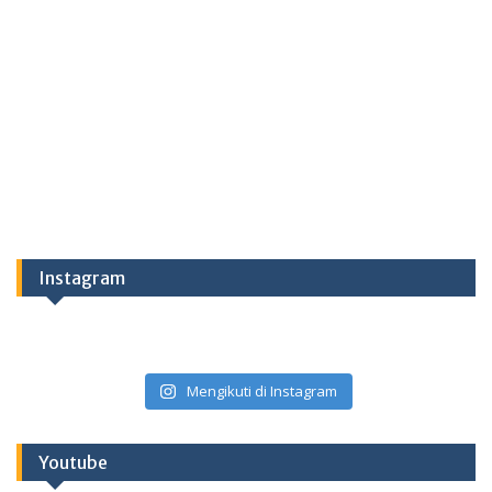
Instagram
Mengikuti di Instagram
Youtube