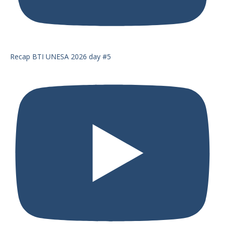
Recap BTI UNESA 2026 day #5