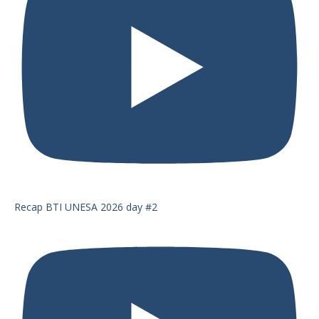
Recap BTI UNESA 2026 day #2