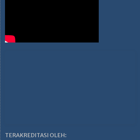
TERAKREDITASI OLEH: