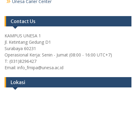
Unesa Carier Center
Contact Us
KAMPUS UNESA 1
Jl. Ketintang Gedung D1
Surabaya 60231
Operasional Kerja: Senin - Jumat (08:00 - 16:00 UTC+7)
T: (031)8296427
Email: info_fmipa@unesa.ac.id
Lokasi