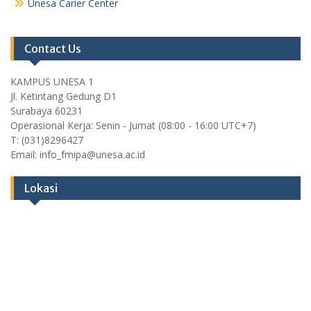
Unesa Carier Center
Contact Us
KAMPUS UNESA 1
Jl. Ketintang Gedung D1
Surabaya 60231
Operasional Kerja: Senin - Jumat (08:00 - 16:00 UTC+7)
T: (031)8296427
Email: info_fmipa@unesa.ac.id
Lokasi