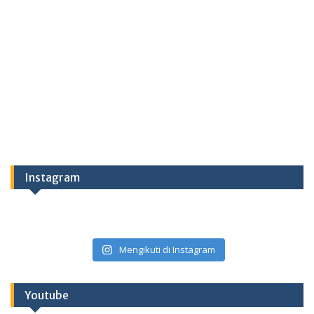
Instagram
Mengikuti di Instagram
Youtube