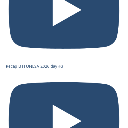
Recap BTI UNESA 2026 day #3