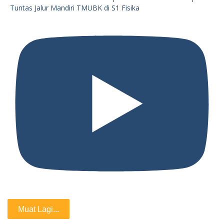
Tuntas Jalur Mandiri TMUBK di S1 Fisika
Muat Lagi...