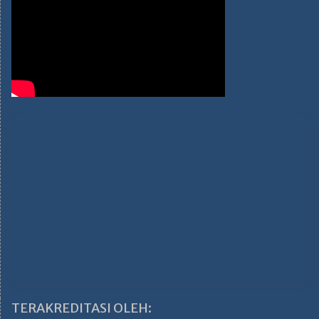
TERAKREDITASI OLEH: