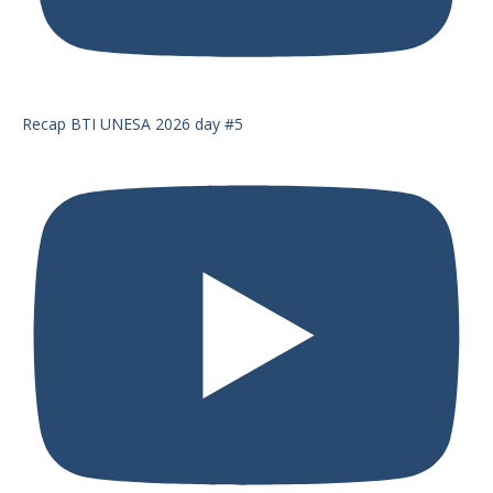
Recap BTI UNESA 2026 day #5