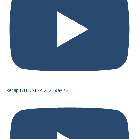
Recap BTI UNESA 2026 day #2