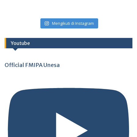
Mengikuti di Instagram
Youtube
Official FMIPA Unesa