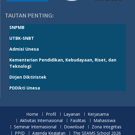
TAUTAN PENTING:
SNPMB
UTBK-SNBT
Admisi Unesa
Kementerian Pendidikan, Kebudayaan, Riset, dan
Teknologi
Dirjen Diktiristek
PDDikti Unesa
Home
Profil
Layanan
Kerjasama
Aktivitas Internasional
Fasilitas
Mahasiswa
Seminar Internasional
Download
Zona Integritas
PPID
Agenda Kegiatan
The SEAMS School 2026