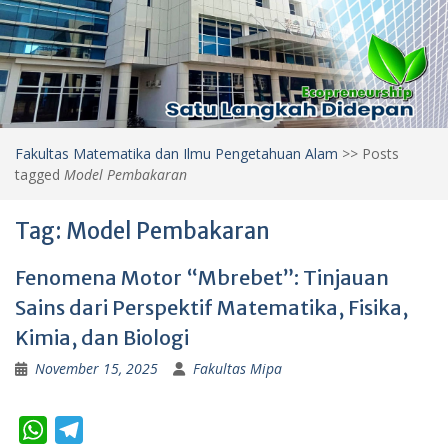
Fakultas Matematika dan Ilmu Pengetahuan Alam
>>
Posts
tagged
Model Pembakaran
Tag:
Model Pembakaran
Fenomena Motor “Mbrebet”: Tinjauan
Sains dari Perspektif Matematika, Fisika,
Kimia, dan Biologi
November 15, 2025
Fakultas Mipa
W
T