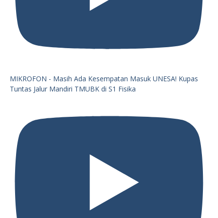
MIKROFON - Masih Ada Kesempatan Masuk UNESA! Kupas
Tuntas Jalur Mandiri TMUBK di S1 Fisika