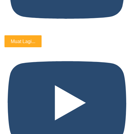
Muat Lagi...