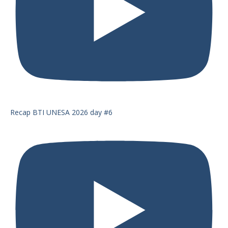
Recap BTI UNESA 2026 day #6