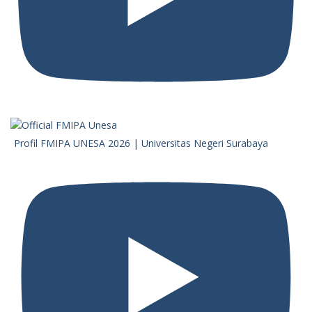
Profil FMIPA UNESA 2026 | Universitas Negeri Surabaya