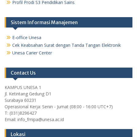
Profil Prodi S3 Pendidikan Sains
Sistem Informasi Manajemen
E-office Unesa
Cek Keabsahan Surat dengan Tanda Tangan Elektronik
Unesa Carier Center
Contact Us
KAMPUS UNESA 1
Jl. Ketintang Gedung D1
Surabaya 60231
Operasional Kerja: Senin - Jumat (08:00 - 16:00 UTC+7)
T: (031)8296427
Email: info_fmipa@unesa.ac.id
Lokasi