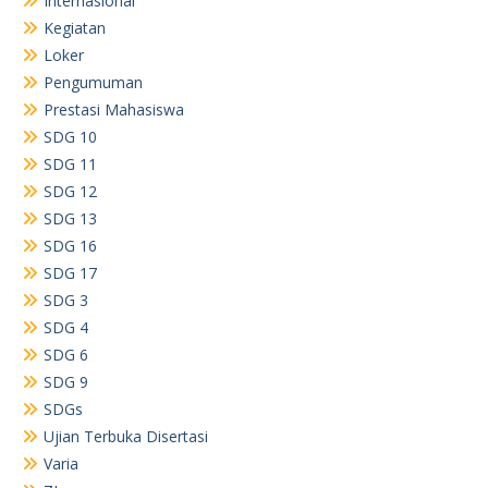
Internasional
Kegiatan
Loker
Pengumuman
Prestasi Mahasiswa
SDG 10
SDG 11
SDG 12
SDG 13
SDG 16
SDG 17
SDG 3
SDG 4
SDG 6
SDG 9
SDGs
Ujian Terbuka Disertasi
Varia