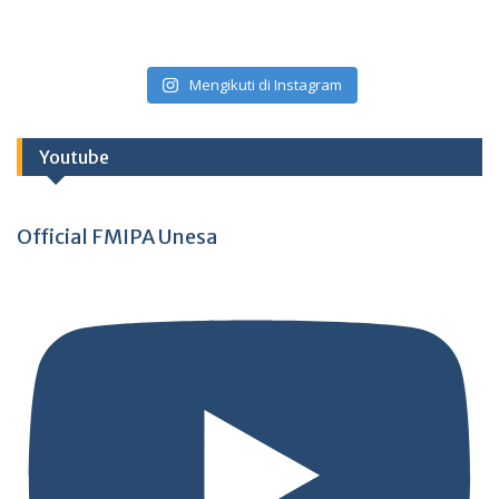
Mengikuti di Instagram
Youtube
Official FMIPA Unesa