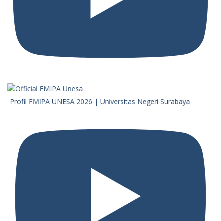
Profil FMIPA UNESA 2026 | Universitas Negeri Surabaya