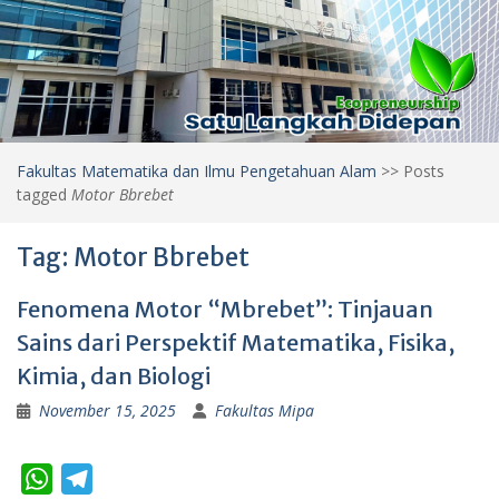
Fakultas Matematika dan Ilmu Pengetahuan Alam
>>
Posts
tagged
Motor Bbrebet
Tag:
Motor Bbrebet
Fenomena Motor “Mbrebet”: Tinjauan
Sains dari Perspektif Matematika, Fisika,
Kimia, dan Biologi
November 15, 2025
Fakultas Mipa
W
T