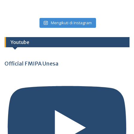
Mengikuti di Instagram
Youtube
Official FMIPA Unesa