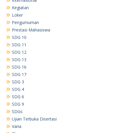
Internasional
Kegiatan
Loker
Pengumuman
Prestasi Mahasiswa
SDG 10
SDG 11
SDG 12
SDG 13
SDG 16
SDG 17
SDG 3
SDG 4
SDG 6
SDG 9
SDGs
Ujian Terbuka Disertasi
Varia