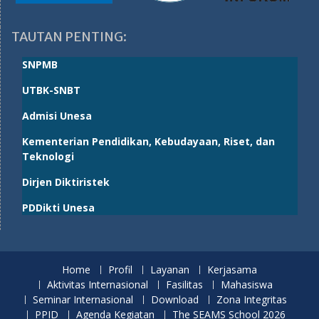
TAUTAN PENTING:
SNPMB
UTBK-SNBT
Admisi Unesa
Kementerian Pendidikan, Kebudayaan, Riset, dan
Teknologi
Dirjen Diktiristek
PDDikti Unesa
Home
Profil
Layanan
Kerjasama
Aktivitas Internasional
Fasilitas
Mahasiswa
Seminar Internasional
Download
Zona Integritas
PPID
Agenda Kegiatan
The SEAMS School 2026