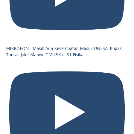
MIKROFON - Masih Ada Kesempatan Masuk UNESA! Kupas
Tuntas Jalur Mandiri TMUBK di S1 Fisika