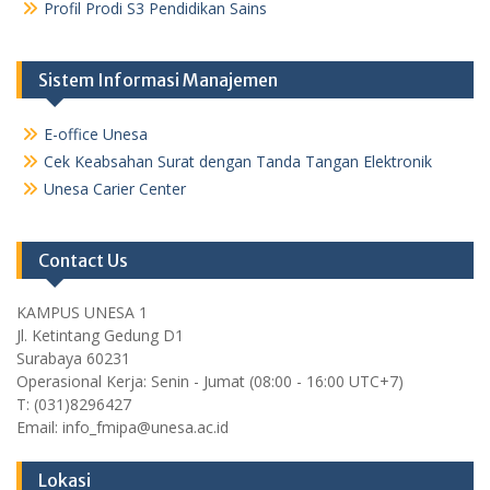
Profil Prodi S3 Pendidikan Sains
Sistem Informasi Manajemen
E-office Unesa
Cek Keabsahan Surat dengan Tanda Tangan Elektronik
Unesa Carier Center
Contact Us
KAMPUS UNESA 1
Jl. Ketintang Gedung D1
Surabaya 60231
Operasional Kerja: Senin - Jumat (08:00 - 16:00 UTC+7)
T: (031)8296427
Email: info_fmipa@unesa.ac.id
Lokasi