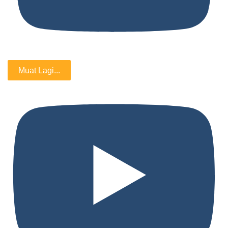
Muat Lagi...