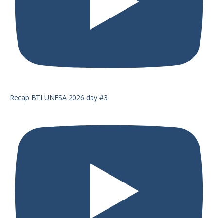
Recap BTI UNESA 2026 day #3