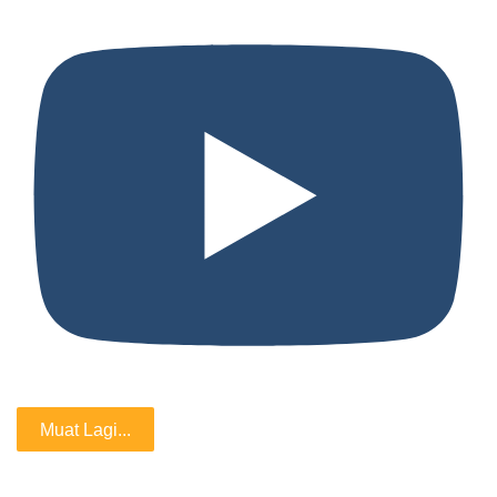
Muat Lagi...