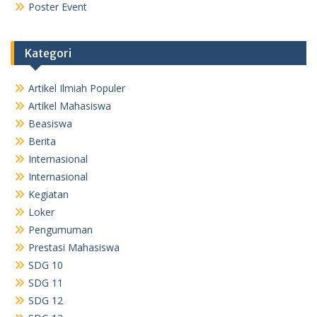
Poster Event
Kategori
Artikel Ilmiah Populer
Artikel Mahasiswa
Beasiswa
Berita
Internasional
Internasional
Kegiatan
Loker
Pengumuman
Prestasi Mahasiswa
SDG 10
SDG 11
SDG 12