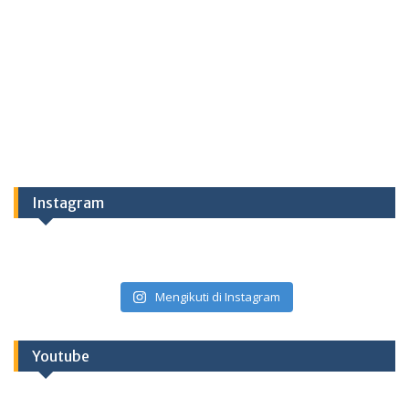
Instagram
Mengikuti di Instagram
Youtube