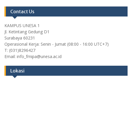
Contact Us
KAMPUS UNESA 1
Jl. Ketintang Gedung D1
Surabaya 60231
Operasional Kerja: Senin - Jumat (08:00 - 16:00 UTC+7)
T: (031)8296427
Email: info_fmipa@unesa.ac.id
Lokasi