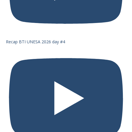
Recap BTI UNESA 2026 day #4