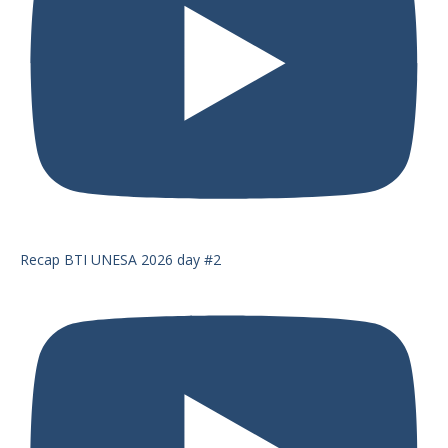
Recap BTI UNESA 2026 day #2