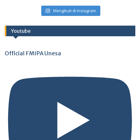
Mengikuti di Instagram
Youtube
Official FMIPA Unesa