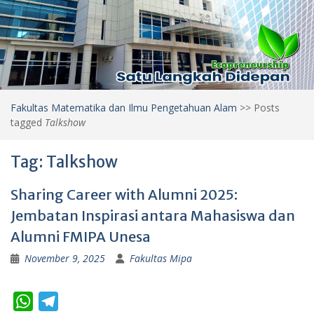
Fakultas Matematika dan Ilmu Pengetahuan Alam
>>
Posts
tagged
Talkshow
Tag:
Talkshow
Sharing Career with Alumni 2025:
Jembatan Inspirasi antara Mahasiswa dan
Alumni FMIPA Unesa
November 9, 2025
Fakultas Mipa
W
T