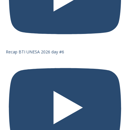
Recap BTI UNESA 2026 day #6