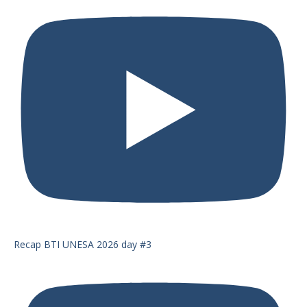
Recap BTI UNESA 2026 day #3