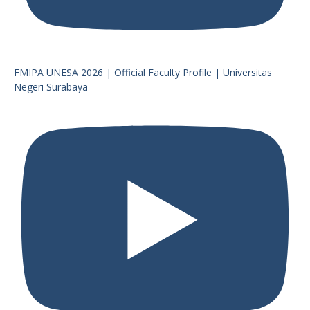
FMIPA UNESA 2026 | Official Faculty Profile | Universitas
Negeri Surabaya