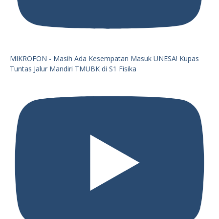
MIKROFON - Masih Ada Kesempatan Masuk UNESA! Kupas
Tuntas Jalur Mandiri TMUBK di S1 Fisika