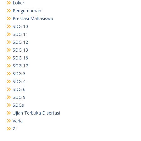
Loker
Pengumuman
Prestasi Mahasiswa
SDG 10
SDG 11
SDG 12
SDG 13
SDG 16
SDG 17
SDG 3
SDG 4
SDG 6
SDG 9
SDGs
Ujian Terbuka Disertasi
Varia
ZI