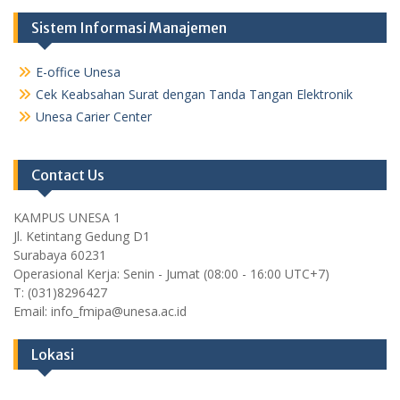
Sistem Informasi Manajemen
E-office Unesa
Cek Keabsahan Surat dengan Tanda Tangan Elektronik
Unesa Carier Center
Contact Us
KAMPUS UNESA 1
Jl. Ketintang Gedung D1
Surabaya 60231
Operasional Kerja: Senin - Jumat (08:00 - 16:00 UTC+7)
T: (031)8296427
Email: info_fmipa@unesa.ac.id
Lokasi