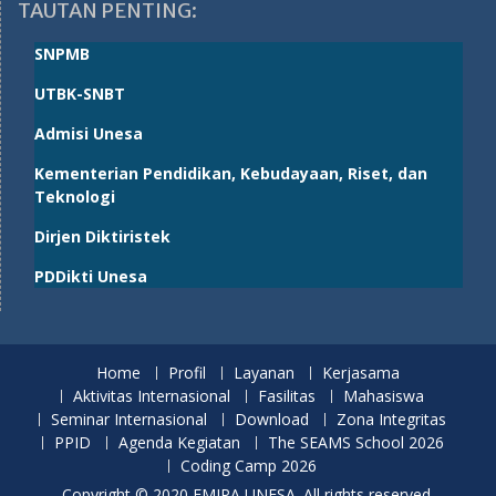
TAUTAN PENTING:
SNPMB
UTBK-SNBT
Admisi Unesa
Kementerian Pendidikan, Kebudayaan, Riset, dan
Teknologi
Dirjen Diktiristek
PDDikti Unesa
Home
Profil
Layanan
Kerjasama
Aktivitas Internasional
Fasilitas
Mahasiswa
Seminar Internasional
Download
Zona Integritas
PPID
Agenda Kegiatan
The SEAMS School 2026
Coding Camp 2026
Copyright © 2020 FMIPA UNESA. All rights reserved.