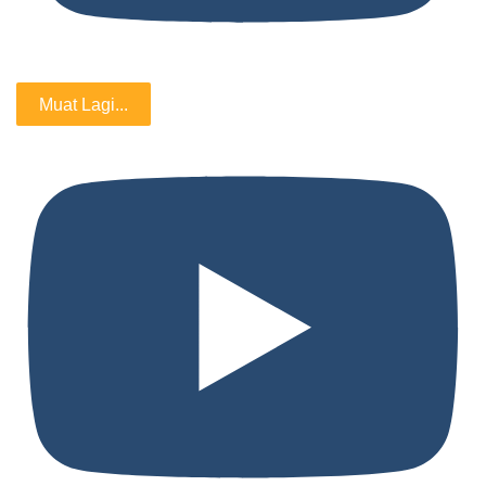
Muat Lagi...