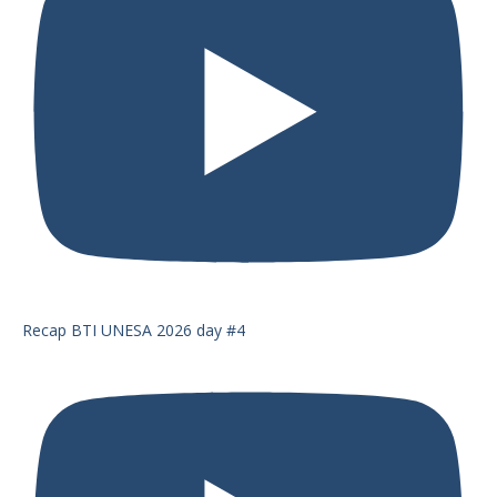
Recap BTI UNESA 2026 day #4