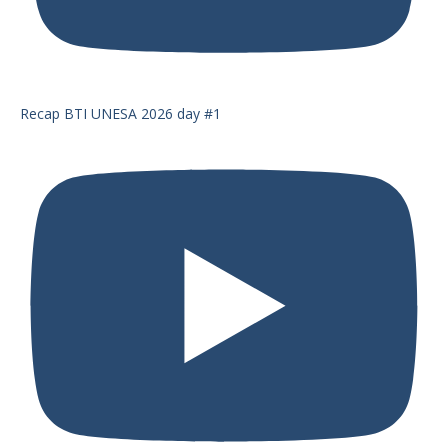
Recap BTI UNESA 2026 day #1