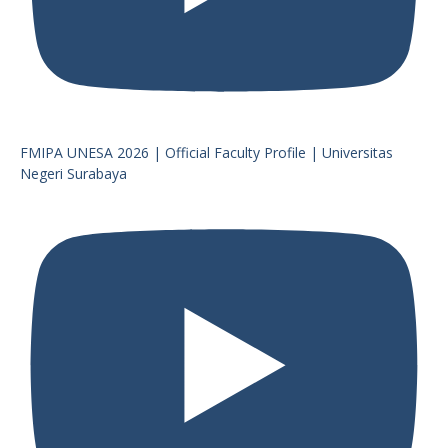
FMIPA UNESA 2026 | Official Faculty Profile | Universitas
Negeri Surabaya