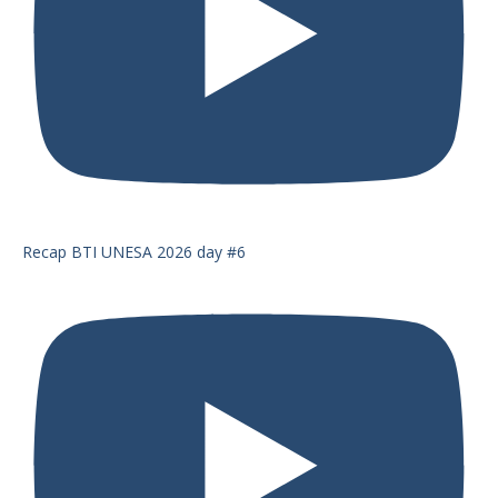
Recap BTI UNESA 2026 day #6