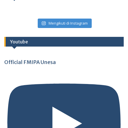
Mengikuti di Instagram
Youtube
Official FMIPA Unesa