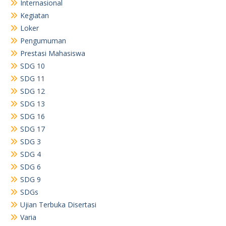
Internasional
Kegiatan
Loker
Pengumuman
Prestasi Mahasiswa
SDG 10
SDG 11
SDG 12
SDG 13
SDG 16
SDG 17
SDG 3
SDG 4
SDG 6
SDG 9
SDGs
Ujian Terbuka Disertasi
Varia