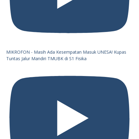
MIKROFON - Masih Ada Kesempatan Masuk UNESA! Kupas
Tuntas Jalur Mandiri TMUBK di S1 Fisika