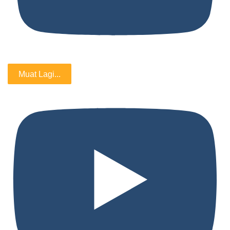
Muat Lagi...