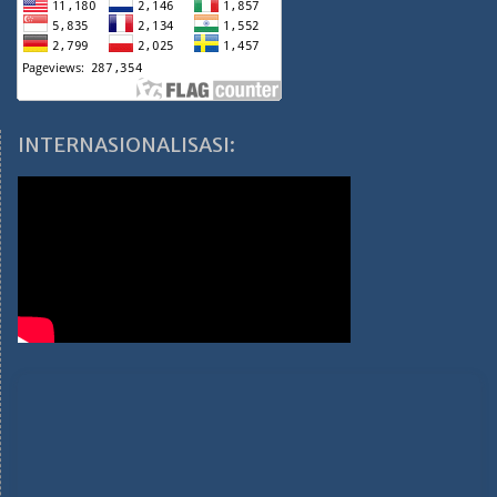
INTERNASIONALISASI: