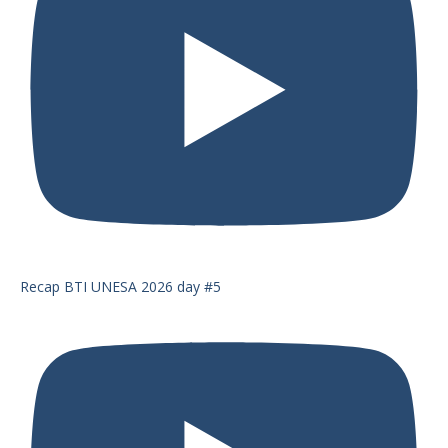
Recap BTI UNESA 2026 day #5