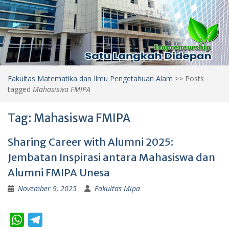
Fakultas Matematika dan Ilmu Pengetahuan Alam
>>
Posts
tagged
Mahasiswa FMIPA
Tag:
Mahasiswa FMIPA
Sharing Career with Alumni 2025:
Jembatan Inspirasi antara Mahasiswa dan
Alumni FMIPA Unesa
November 9, 2025
Fakultas Mipa
W
T