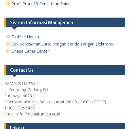
Profil Prodi S3 Pendidikan Sains
Sistem Informasi Manajemen
E-office Unesa
Cek Keabsahan Surat dengan Tanda Tangan Elektronik
Unesa Carier Center
Contact Us
KAMPUS UNESA 1
Jl. Ketintang Gedung D1
Surabaya 60231
Operasional Kerja: Senin - Jumat (08:00 - 16:00 UTC+7)
T: (031)8296427
Email: info_fmipa@unesa.ac.id
Lokasi