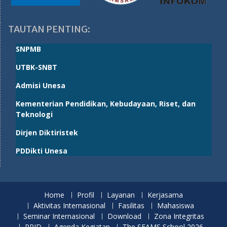
TAUTAN PENTING:
SNPMB
UTBK-SNBT
Admisi Unesa
Kementerian Pendidikan, Kebudayaan, Riset, dan
Teknologi
Dirjen Diktiristek
PDDikti Unesa
Home
Profil
Layanan
Kerjasama
Aktivitas Internasional
Fasilitas
Mahasiswa
Seminar Internasional
Download
Zona Integritas
PPID
Agenda Kegiatan
The SEAMS School 2026