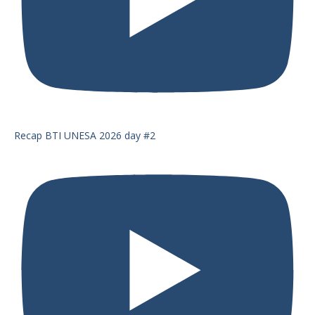
Recap BTI UNESA 2026 day #2