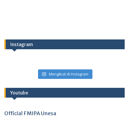
Instagram
Mengikuti di Instagram
Youtube
Official FMIPA Unesa