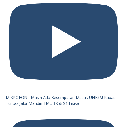
MIKROFON - Masih Ada Kesempatan Masuk UNESA! Kupas
Tuntas Jalur Mandiri TMUBK di S1 Fisika