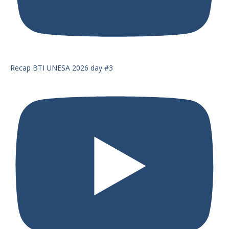
Recap BTI UNESA 2026 day #3