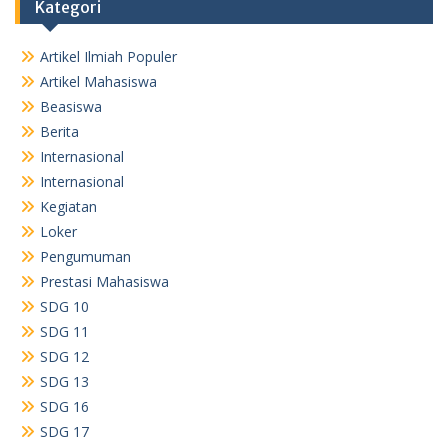
Kategori
Artikel Ilmiah Populer
Artikel Mahasiswa
Beasiswa
Berita
Internasional
Internasional
Kegiatan
Loker
Pengumuman
Prestasi Mahasiswa
SDG 10
SDG 11
SDG 12
SDG 13
SDG 16
SDG 17