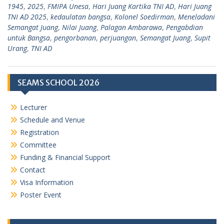
1945
,
2025
,
FMIPA Unesa
,
Hari Juang Kartika TNI AD
,
Hari Juang
TNI AD 2025
,
kedaulatan bangsa
,
Kolonel Soedirman
,
Meneladani
Semangat Juang
,
Nilai Juang
,
Palagan Ambarawa
,
Pengabdian
untuk Bangsa
,
pengorbanan
,
perjuangan
,
Semangat Juang
,
Supit
Urang
,
TNI AD
SEAMS SCHOOL 2026
Lecturer
Schedule and Venue
Registration
Committee
Funding & Financial Support
Contact
Visa Information
Poster Event