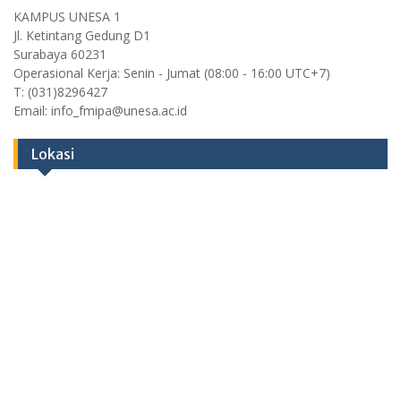
KAMPUS UNESA 1
Jl. Ketintang Gedung D1
Surabaya 60231
Operasional Kerja: Senin - Jumat (08:00 - 16:00 UTC+7)
T: (031)8296427
Email: info_fmipa@unesa.ac.id
Lokasi