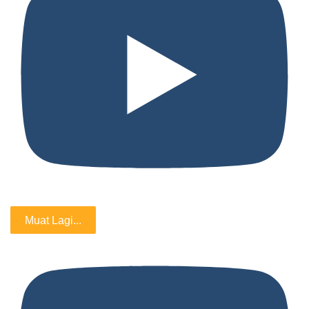
Muat Lagi...