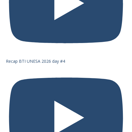
Recap BTI UNESA 2026 day #4