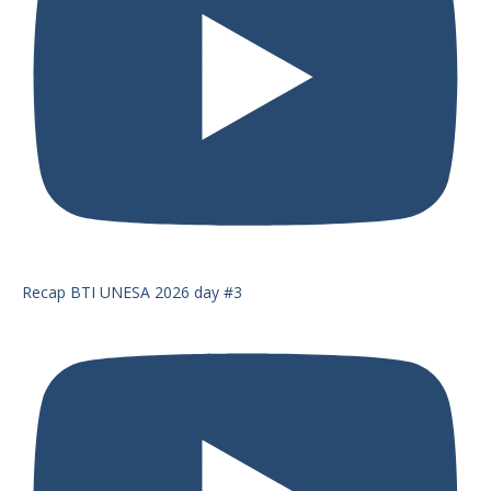
Recap BTI UNESA 2026 day #3