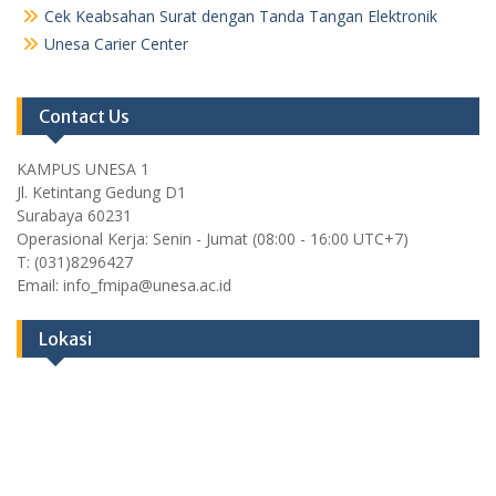
Cek Keabsahan Surat dengan Tanda Tangan Elektronik
Unesa Carier Center
Contact Us
KAMPUS UNESA 1
Jl. Ketintang Gedung D1
Surabaya 60231
Operasional Kerja: Senin - Jumat (08:00 - 16:00 UTC+7)
T: (031)8296427
Email: info_fmipa@unesa.ac.id
Lokasi