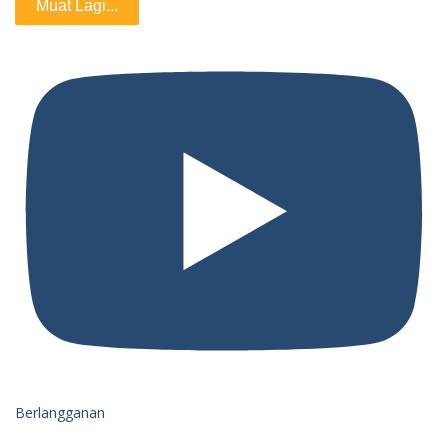
Muat Lagi...
Berlangganan