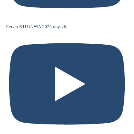
Recap BTI UNESA 2026 day #6