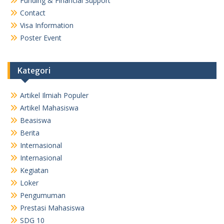
Funding & Financial Support
Contact
Visa Information
Poster Event
Kategori
Artikel Ilmiah Populer
Artikel Mahasiswa
Beasiswa
Berita
Internasional
Internasional
Kegiatan
Loker
Pengumuman
Prestasi Mahasiswa
SDG 10