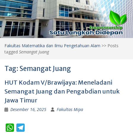
Fakultas Matematika dan Ilmu Pengetahuan Alam
>>
Posts
tagged
Semangat Juang
Tag:
Semangat Juang
HUT Kodam V/Brawijaya: Meneladani
Semangat Juang dan Pengabdian untuk
Jawa Timur
Desember 16, 2025
Fakultas Mipa
W
T