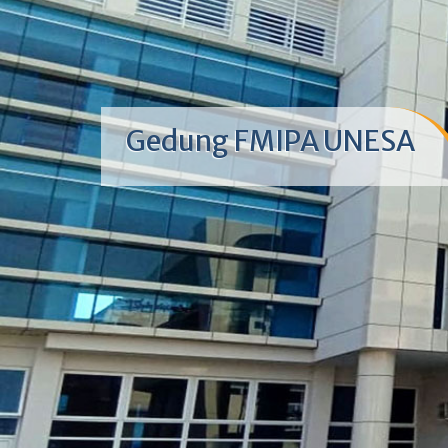
Gedung FMIPA UNESA