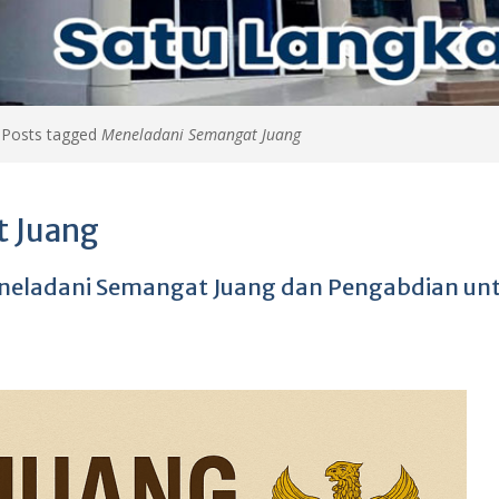
>
Posts tagged
Meneladani Semangat Juang
 Juang
Meneladani Semangat Juang dan Pengabdian un