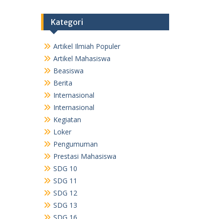
Kategori
Artikel Ilmiah Populer
Artikel Mahasiswa
Beasiswa
Berita
Internasional
Internasional
Kegiatan
Loker
Pengumuman
Prestasi Mahasiswa
SDG 10
SDG 11
SDG 12
SDG 13
SDG 16