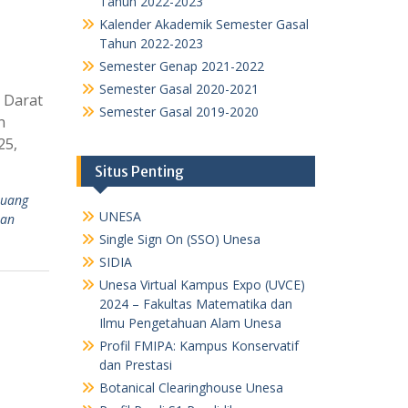
Tahun 2022-2023
Kalender Akademik Semester Gasal
Tahun 2022-2023
Semester Genap 2021-2022
Semester Gasal 2020-2021
 Darat
Semester Gasal 2019-2020
n
25,
Situs Penting
Juang
UNESA
ian
Single Sign On (SSO) Unesa
SIDIA
Unesa Virtual Kampus Expo (UVCE)
2024 – Fakultas Matematika dan
Ilmu Pengetahuan Alam Unesa
Profil FMIPA: Kampus Konservatif
dan Prestasi
Botanical Clearinghouse Unesa