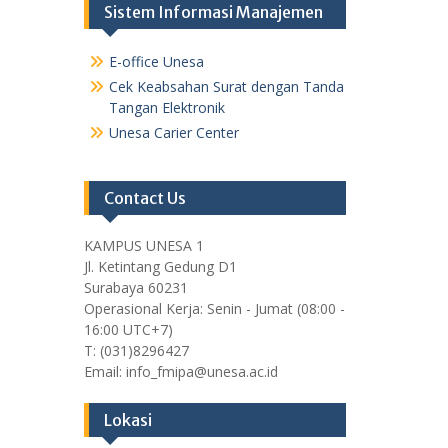
Sistem Informasi Manajemen
E-office Unesa
Cek Keabsahan Surat dengan Tanda
Tangan Elektronik
Unesa Carier Center
Contact Us
KAMPUS UNESA 1
Jl. Ketintang Gedung D1
Surabaya 60231
Operasional Kerja: Senin - Jumat (08:00 -
16:00 UTC+7)
T: (031)8296427
Email: info_fmipa@unesa.ac.id
Lokasi