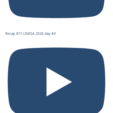
Recap BTI UNESA 2026 day #3