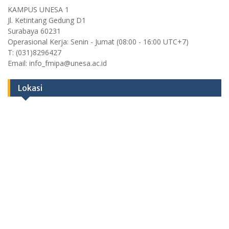
KAMPUS UNESA 1
Jl. Ketintang Gedung D1
Surabaya 60231
Operasional Kerja: Senin - Jumat (08:00 - 16:00 UTC+7)
T: (031)8296427
Email: info_fmipa@unesa.ac.id
Lokasi