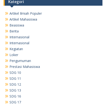
Kategori
Artikel Ilmiah Populer
Artikel Mahasiswa
Beasiswa
Berita
Internasional
Internasional
Kegiatan
Loker
Pengumuman
Prestasi Mahasiswa
SDG 10
SDG 11
SDG 12
SDG 13
SDG 16
SDG 17