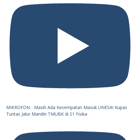
MIKROFON - Masih Ada Kesempatan Masuk UNESA! Kupas
Tuntas Jalur Mandiri TMUBK di S1 Fisika