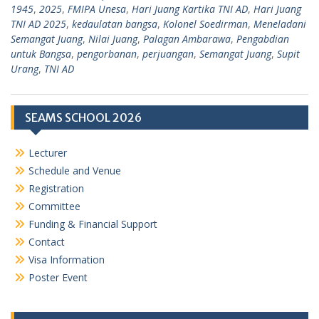
1945
,
2025
,
FMIPA Unesa
,
Hari Juang Kartika TNI AD
,
Hari Juang
TNI AD 2025
,
kedaulatan bangsa
,
Kolonel Soedirman
,
Meneladani
Semangat Juang
,
Nilai Juang
,
Palagan Ambarawa
,
Pengabdian
untuk Bangsa
,
pengorbanan
,
perjuangan
,
Semangat Juang
,
Supit
Urang
,
TNI AD
SEAMS SCHOOL 2026
Lecturer
Schedule and Venue
Registration
Committee
Funding & Financial Support
Contact
Visa Information
Poster Event