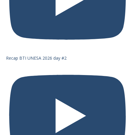
Recap BTI UNESA 2026 day #2