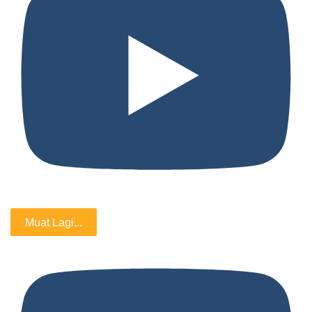
Muat Lagi...