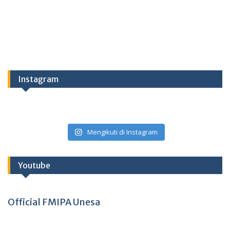
Instagram
Mengikuti di Instagram
Youtube
Official FMIPA Unesa